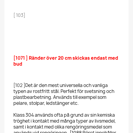
[ 103]
[1071 ]
Ränder över 20 cm skickas endast med
bud
[102 ]
Det är den mest universella och vanliga
typen av rostfritt stål. Perfekt för svetsning och
plastbearbetning. Används till exempel som
pelare, stolpar, ledstänger etc.
Klass 304 används ofta på grund av sin kemiska
tröghet i kontakt med många typer av livsmedel,
samt i kontakt med olika rengöringsmedel som
används vid rengöringen , [1088 Röret innehåller