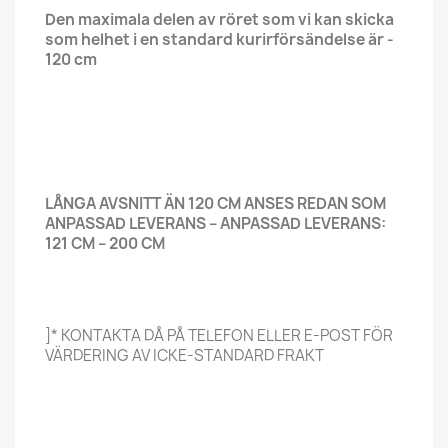
Den maximala delen av röret som vi kan skicka
som helhet i en standard kurirförsändelse är -
120 cm
LÅNGA AVSNITT ÄN 120 CM ANSES REDAN SOM
ANPASSAD LEVERANS – ANPASSAD LEVERANS:
121 CM – 200 CM
]* KONTAKTA DÅ PÅ TELEFON ELLER E-POST FÖR
VÄRDERING AV ICKE-STANDARD FRAKT