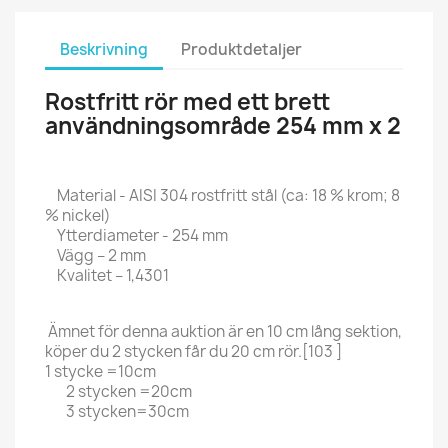
Beskrivning
Produktdetaljer
Rostfritt rör med ett brett
användningsområde 254 mm x 2
Material - AISI 304 rostfritt stål (ca: 18 % krom; 8
% nickel)
Ytterdiameter - 254 mm
Vägg – 2 mm
Kvalitet – 1,4301
Ämnet för denna auktion är en 10 cm lång sektion,
köper du 2 stycken får du 20 cm rör.[103 ]
1 stycke =10cm
2 stycken =20cm
3 stycken=30cm