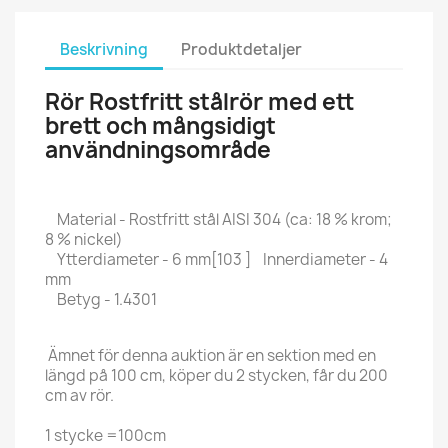
Beskrivning
Produktdetaljer
Rör Rostfritt stålrör med ett
brett och mångsidigt
användningsområde
Material - Rostfritt stål AISI 304 (ca: 18 % krom;
8 % nickel)
Ytterdiameter - 6 mm[103 ] Innerdiameter - 4
mm
Betyg - 1.4301
Ämnet för denna auktion är en sektion med en
längd på 100 cm, köper du 2 stycken, får du 200
cm av rör.
1 stycke =100cm