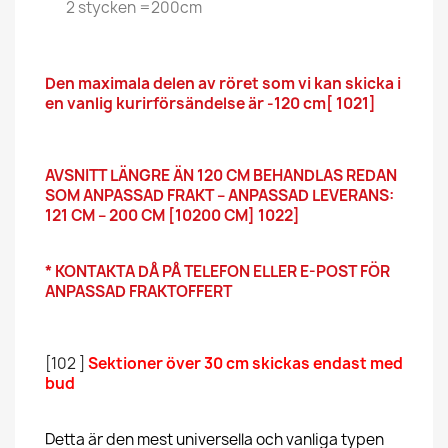
2 stycken =200cm
Den maximala delen av röret som vi kan skicka i
en vanlig kurirförsändelse är -120 cm[ 1021]
AVSNITT LÄNGRE ÄN 120 CM BEHANDLAS REDAN
SOM ANPASSAD FRAKT – ANPASSAD LEVERANS:
121 CM – 200 CM [10200 CM] 1022]
* KONTAKTA DÅ PÅ TELEFON ELLER E-POST FÖR
ANPASSAD FRAKTOFFERT
[102 ]
Sektioner över 30 cm skickas endast med
bud
Detta är den mest universella och vanliga typen