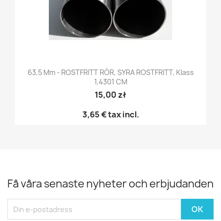
63,5 Mm - ROSTFRITT RÖR, SYRA ROSTFRITT, Klass
1,4301 CM
15,00 zł
3,65 €
tax incl.
Få våra senaste nyheter och erbjudanden