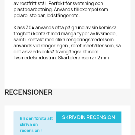
av rostfritt stål . Perfekt för svetsning och
plastbearbetning. Används till exempel som
pelare, stolpar, ledstänger etc.
Klass 304 används ofta på grund av sin kemiska
tröghet i kontakt med många typer av livsmedel,
samt i kontakt med olika rengöringsmedel som
används vid rengöringen , röret innehåller söm, så
det används också framgångsrikt inom
livsmedelsindustrin. Skärtoleransen är 2 mm
RECENSIONER
SKRIV DIN RECENSION
Bli den första att
skriva en
recension !