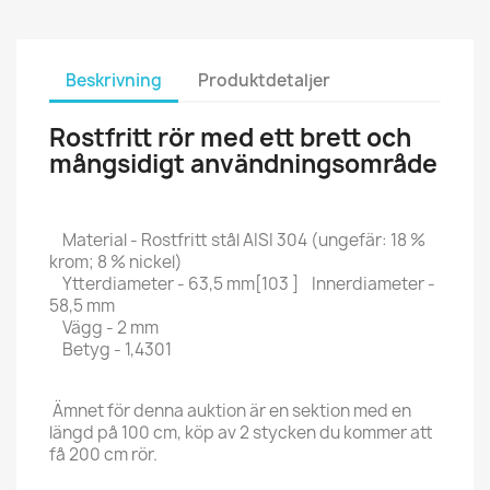
Beskrivning
Produktdetaljer
Rostfritt rör med ett brett och
mångsidigt användningsområde
Material - Rostfritt stål AISI 304 (ungefär: 18 %
krom; 8 % nickel)
Ytterdiameter - 63,5 mm[103 ] Innerdiameter -
58,5 mm
Vägg - 2 mm
Betyg - 1,4301
Ämnet för denna auktion är en sektion med en
längd på 100 cm, köp av 2 stycken du kommer att
få 200 cm rör.