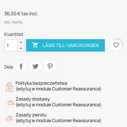
36,50 €
tax incl.
Inkl. moms
Kvantitet

favorite_border
LÄGG TILL I VARUKORGEN
Dela
Polityka bezpieczeństwa
(edytuj w module Customer Reassurance)
Zasady dostawy
(edytuj w module Customer Reassurance)
Zasady zwrotu
(edytuj w module Customer Reassurance)