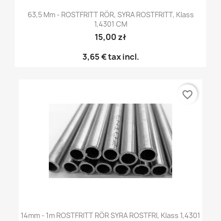
63,5 Mm - ROSTFRITT RÖR, SYRA ROSTFRITT, Klass
1,4301 CM
15,00 zł
3,65 €
tax incl.
favorite_border
14mm - 1m ROSTFRITT RÖR SYRA ROSTFRI, Klass 1,4301