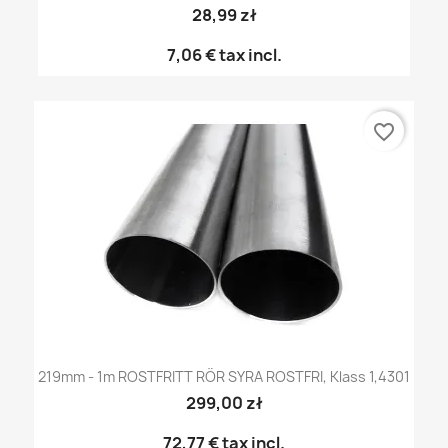
28,99 zł
7,06 €
tax incl.
favorite_border
219mm - 1m ROSTFRITT RÖR SYRA ROSTFRI, Klass 1,4301
299,00 zł
72,77 €
tax incl.