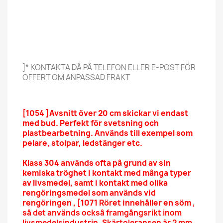
]* KONTAKTA DÅ PÅ TELEFON ELLER E-POST FÖR
OFFERT OM ANPASSAD FRAKT
[1054 ]
Avsnitt över 20 cm skickar vi endast
med bud. Perfekt för svetsning och
plastbearbetning. Används till exempel som
pelare, stolpar, ledstänger etc.
Klass 304 används ofta på grund av sin
kemiska tröghet i kontakt med många typer
av livsmedel, samt i kontakt med olika
rengöringsmedel som används vid
rengöringen , [1071 Röret innehåller en söm
,
så det används också framgångsrikt inom
livsmedelsindustrin. Skärtoleransen är 2 mm