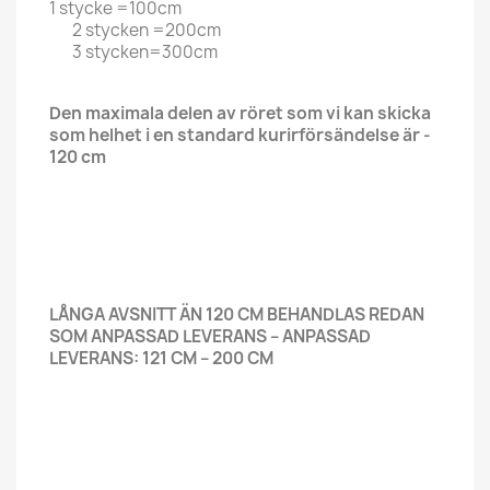
1 stycke =100cm
2 stycken =200cm
3 stycken=300cm
Den maximala delen av röret som vi kan skicka
som helhet i en standard kurirförsändelse är -
120 cm
LÅNGA AVSNITT ÄN 120 CM BEHANDLAS REDAN
SOM ANPASSAD LEVERANS – ANPASSAD
LEVERANS: 121 CM – 200 CM