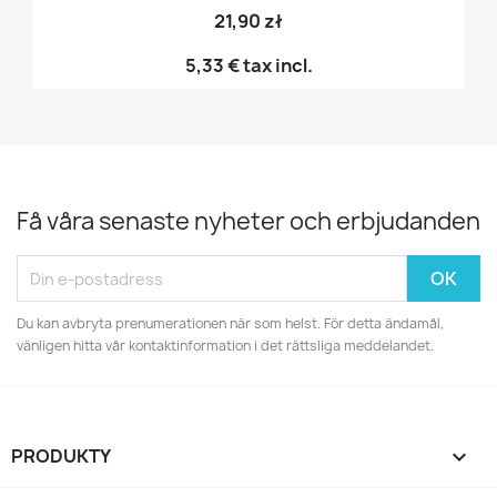
21,90 zł
5,33 €
tax incl.
Få våra senaste nyheter och erbjudanden
Du kan avbryta prenumerationen när som helst. För detta ändamål,
vänligen hitta vår kontaktinformation i det rättsliga meddelandet.
PRODUKTY
