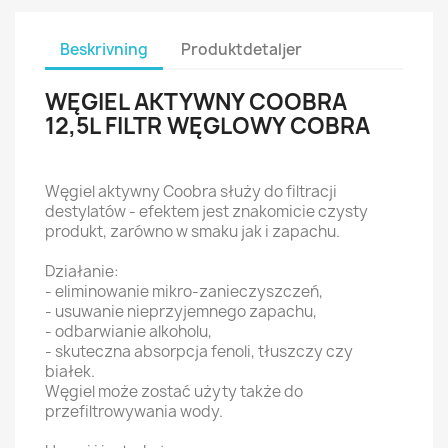
Beskrivning
Produktdetaljer
WĘGIEL AKTYWNY COOBRA
12,5L FILTR WĘGLOWY COBRA
Węgiel aktywny Coobra służy do filtracji
destylatów - efektem jest znakomicie czysty
produkt, zarówno w smaku jak i zapachu.
Działanie:
- eliminowanie mikro-zanieczyszczeń,
- usuwanie nieprzyjemnego zapachu,
- odbarwianie alkoholu,
- skuteczna absorpcja fenoli, tłuszczy czy
białek.
Węgiel może zostać użyty także do
przefiltrowywania wody.