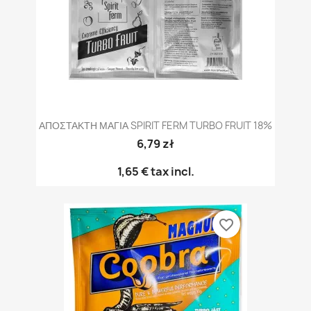
ΑΠΟΣΤΑΚΤΗ ΜΑΓΙΑ SPIRIT FERM TURBO FRUIT 18%
6,79 zł
1,65 €
tax incl.
favorite_border