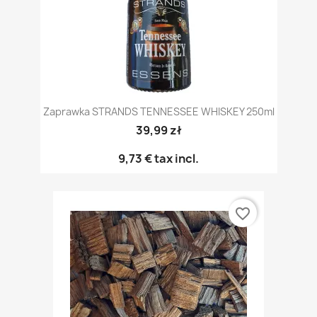
Zaprawka STRANDS TENNESSEE WHISKEY 250ml
39,99 zł
9,73 €
tax incl.
favorite_border