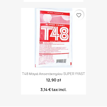
favorite_border
T48 Μαγιά Αποστακτηρίου SUPER YYAST
12,90 zł
3,14 €
tax incl.