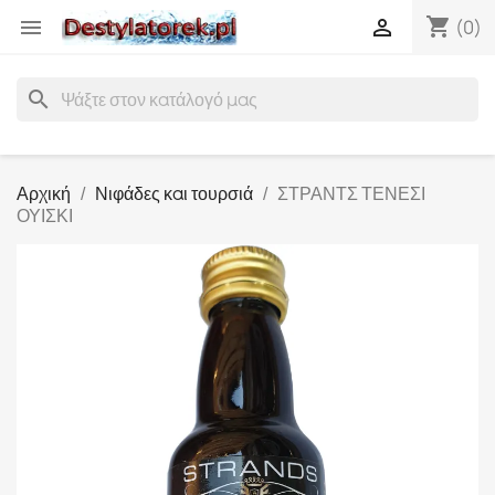
shopping_cart


(0)
search
Αρχική
Νιφάδες και τουρσιά
ΣΤΡΑΝΤΣ ΤΕΝΕΣΙ
ΟΥΙΣΚΙ