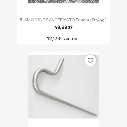
PRISM SPRINGS ΑΝΟΞΕΙΔΩΤΟ Γέμισμα Στήλης 1L
49,99 zł
12,17 €
tax incl.
favorite_border