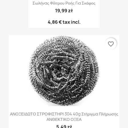
Σωλήνας Φίλτρου Ροής Για Σκάφος
19,99 zł
4,86 €
tax incl.
favorite_border
ΑΝΟΞΕΙΔΩΤΟ ΣΤΡΟΦΙΣΤΗΡΙ 304 40g Στήριγμα Πλήρωσης
ΑΝΘΕΚΤΙΚΟ ΟΞΕΑ
5,49 zł