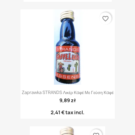
favorite_border
Zaprawka STRANDS Λικέρ Καφέ Με Γεύση Καφέ
9,89 zł
2,41 €
tax incl.