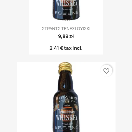
ΣΤΡΑΝΤΣ ΤΕΝΕΣΙ ΟΥΙΣΚΙ
9,89 zł
2,41 €
tax incl.
favorite_border