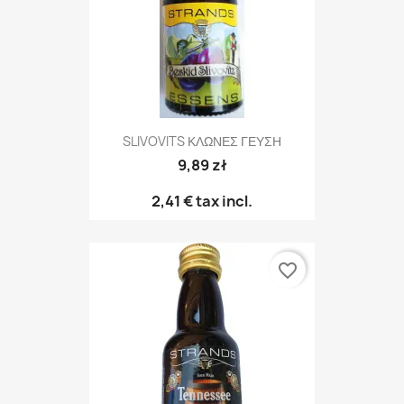
SLIVOVITS ΚΛΩΝΕΣ ΓΕΥΣΗ
9,89 zł
2,41 €
tax incl.
favorite_border