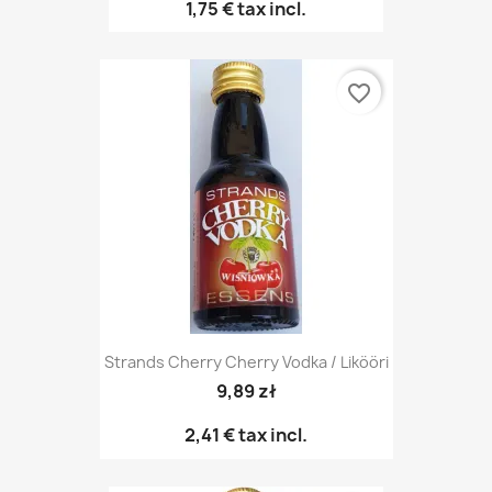
1,75 €
tax incl.
favorite_border
Strands Cherry Cherry Vodka / Likööri
9,89 zł
2,41 €
tax incl.