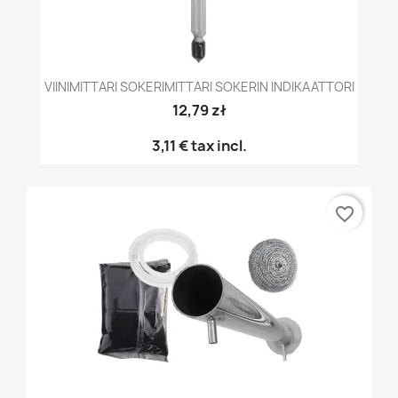
VIINIMITTARI SOKERIMITTARI SOKERIN INDIKAATTORI
12,79 zł
3,11 €
tax incl.
favorite_border