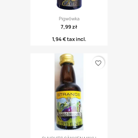
Pigwówka
7,99 zł
1,94 €
tax incl.
favorite_border