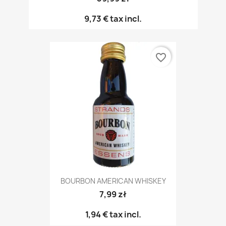
9,73 €
tax incl.
favorite_border
BOURBON AMERICAN WHISKEY
7,99 zł
1,94 €
tax incl.