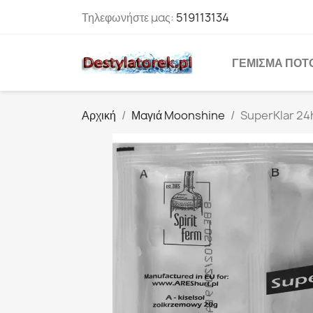
Τηλεφωνήστε μας:
519113134
ΓΈΜΙΣΜΑ ΠΟΤ
Αρχική
Μαγιά Moonshine
SuperKlar 24