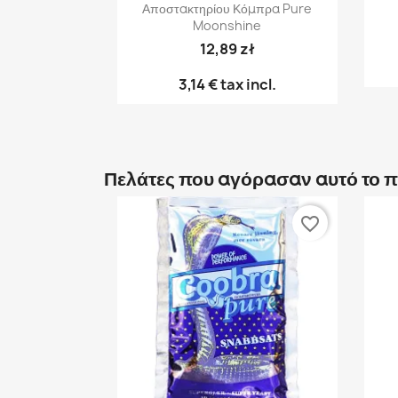
Αποστακτηρίου Κόμπρα Pure
Moonshine
12,89 zł
3,14 €
tax incl.
Πελάτες που αγόρασαν αυτό το 
favorite_border