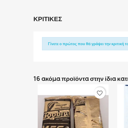
ΚΡΙΤΙΚΈΣ
Γίνετε ο πρώτος που θα γράψει την κριτική το
16 ακόμα προϊόντα στην ίδια κα
favorite_border