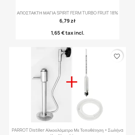
ΑΠΟΣΤΑΚΤΗ ΜΑΓΙΑ SPIRIT FERM TURBO FRUIT 18%
6,79 zł
1,65 €
tax incl.
favorite_border
PARROT Distiller Αλκοολόμετρο Με Τοποθέτηση + Σωλήνα