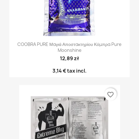
COOBRA PURE Μαγιά Αποστακτηρίου Κόμπρα Pure
Moonshine
12,89 zł
3,14 €
tax incl.
favorite_border