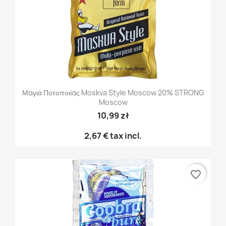
Μαγιά Ποτοποιίας Moskva Style Moscow 20% STRONG
Moscow
10,99 zł
2,67 €
tax incl.
favorite_border