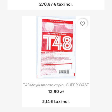
270,87 €
tax incl.
favorite_border
T48 Μαγιά Αποστακτηρίου SUPER YYAST
12,90 zł
3,14 €
tax incl.