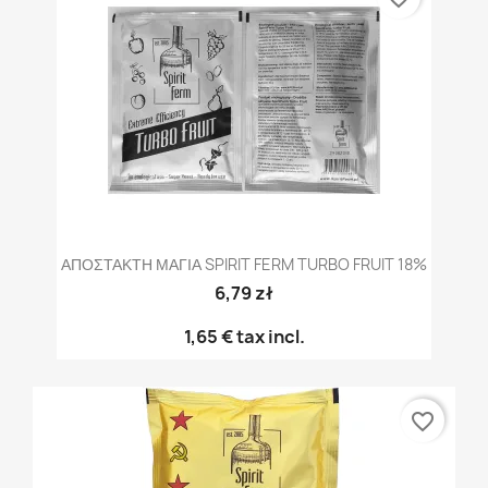
ΑΠΟΣΤΑΚΤΗ ΜΑΓΙΑ SPIRIT FERM TURBO FRUIT 18%
6,79 zł
1,65 €
tax incl.
favorite_border