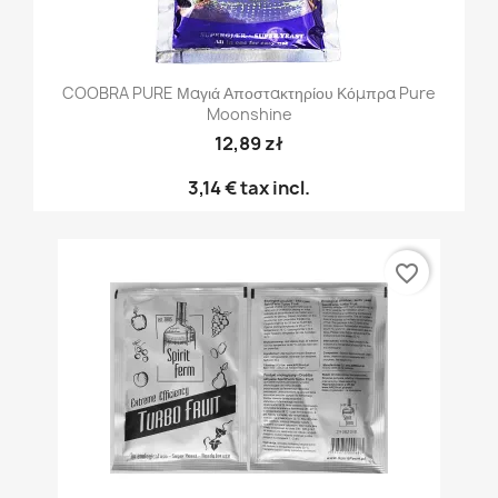
COOBRA PURE Μαγιά Αποστακτηρίου Κόμπρα Pure
Moonshine
12,89 zł
3,14 €
tax incl.
favorite_border