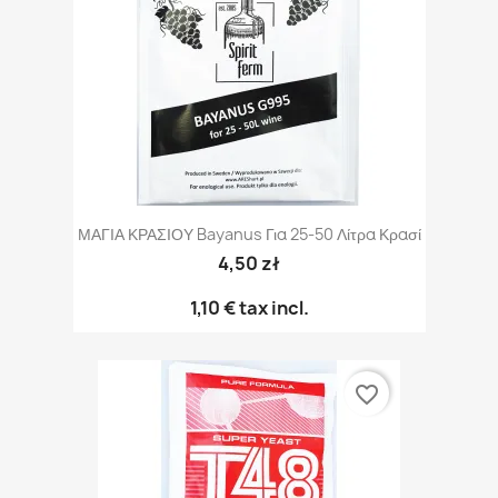
ΜΑΓΙΑ ΚΡΑΣΙΟΥ Bayanus Για 25-50 Λίτρα Κρασί
4,50 zł
1,10 €
tax incl.
favorite_border