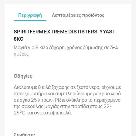
Περιγραφή
Λεπτομέρειες προϊόντος
SPIRITFERM EXTREME DISTISTERS' YYAST
8KG
Μαγιά για 8 κιλά ζάχαρη, χρόνος ζύμωσης σε 3-4
ημέρες
Οδηγίες:
Διαλύουμε 8 κιλά ζάχαρης σε ζεστό νερό, ρίχνουμε
στον ζυμωτήρα και συμπληρώνουμε με κρύο νερό
σε όγκο 25 λίτρων. Ρίξτε ολόκληρο το περιεχόμενο
της σακούλας μαγιάς στην παρτίδα στους 22-
o
25
C και ανακατέψτε καλά.
Σύνθεση: