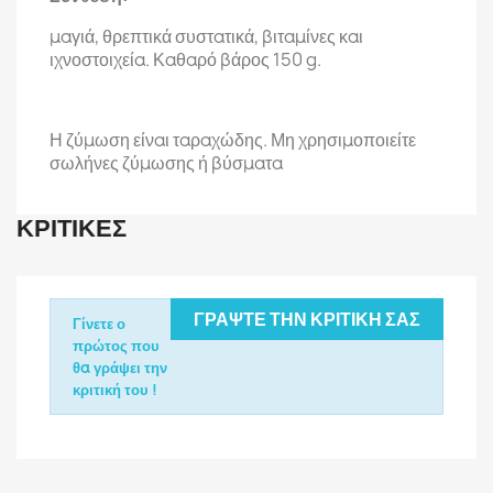
μαγιά, θρεπτικά συστατικά, βιταμίνες και
ιχνοστοιχεία. Καθαρό βάρος 150 g.
Η ζύμωση είναι ταραχώδης. Μη χρησιμοποιείτε
σωλήνες ζύμωσης ή βύσματα
ΚΡΙΤΙΚΈΣ
ΓΡΆΨΤΕ ΤΗΝ ΚΡΙΤΙΚΉ ΣΑΣ
Γίνετε ο
πρώτος που
θα γράψει την
κριτική του !