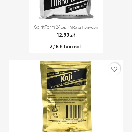
SpiritFerm 24ωρη Μαγιά Γρήγορη
12,99 zł
3,16 €
tax incl.
favorite_border