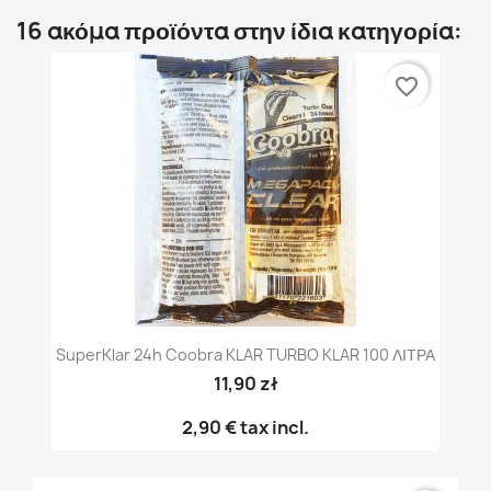
16 ακόμα προϊόντα στην ίδια κατηγορία:
favorite_border
SuperKlar 24h Coobra KLAR TURBO KLAR 100 ΛΙΤΡΑ
11,90 zł
2,90 €
tax incl.