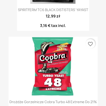
SPIRITFERM TC6 BLACK DISTISTERS' YAYAST
12,99 zł
3,16 €
tax incl.
favorite_border
Drożdże Gorzelnicze Cobra Turbo 48 Extreme Do 21%