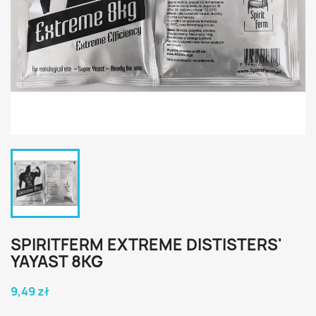
SPIRITFERM EXTREME DISTISTERS'
YAYAST 8KG
9,49 zł