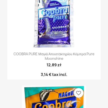
COOBRA PURE Μαγιά Αποστακτηρίου Κόμπρα Pure
Moonshine
12,89 zł
3,14 €
tax incl.
favorite_border