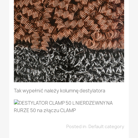
Tak wypełnić należy kolumnę destylatora
Posted in:
Default category