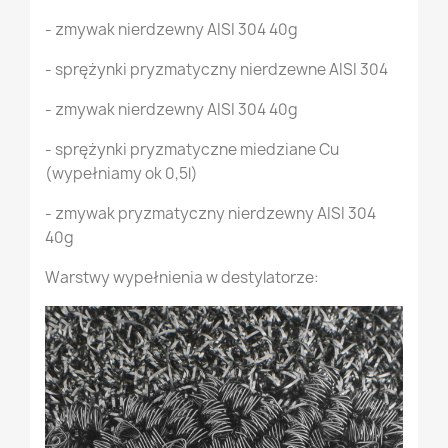
- zmywak nierdzewny AISI 304 40g
- sprężynki pryzmatyczny nierdzewne AISI 304
- zmywak nierdzewny AISI 304 40g
- sprężynki pryzmatyczne miedziane Cu
(wypełniamy ok 0,5l)
- zmywak pryzmatyczny nierdzewny AISI 304
40g
Warstwy wypełnienia w destylatorze: