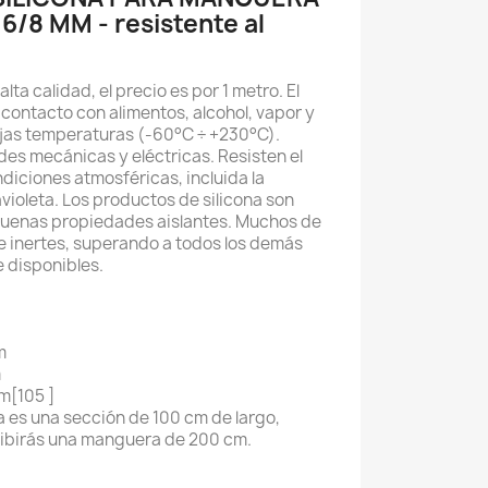
/8 MM - resistente al
ta calidad, el precio es por 1 metro. El
 contacto con alimentos, alcohol, vapor y
bajas temperaturas (-60°C ÷ +230°C).
es mecánicas y eléctricas. Resisten el
ndiciones atmosféricas, incluida la
violeta. Los productos de silicona son
uenas propiedades aislantes. Muchos de
te inertes, superando a todos los demás
 disponibles.
m
m
m[105 ]
a es una sección de 100 cm de largo,
ibirás una manguera de 200 cm.