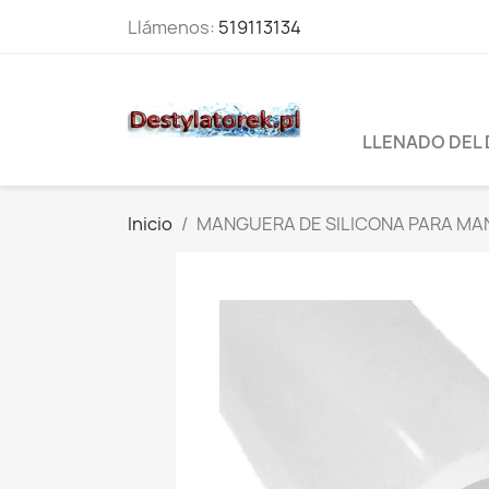
Llámenos:
519113134
LLENADO DEL
Inicio
MANGUERA DE SILICONA PARA MA