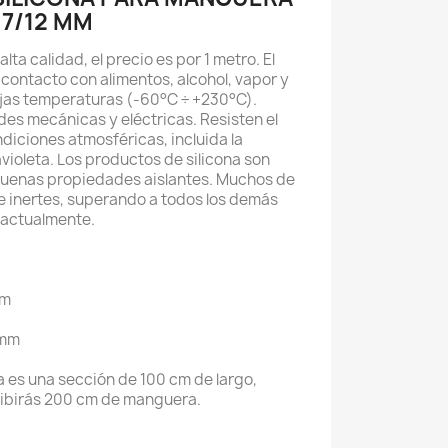
 7/12 MM
ta calidad, el precio es por 1 metro. El
 contacto con alimentos, alcohol, vapor y
bajas temperaturas (-60°C ÷ +230°C).
es mecánicas y eléctricas. Resisten el
ndiciones atmosféricas, incluida la
violeta. Los productos de silicona son
uenas propiedades aislantes. Muchos de
te inertes, superando a todos los demás
 actualmente.
mm
 mm
a es una sección de 100 cm de largo,
ibirás 200 cm de manguera.