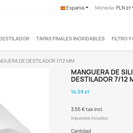

Espania
Moneda:
PLN zł
 DESTILADOR
TAPAS FINALES INOXIDABLES
FILTRO 
NGUERA DE DESTILADOR 7/12 MM
MANGUERA DE SIL
DESTILADOR 7/12
14,59 zł
3,55 €
tax incl.
Impuestos incluidos
Cantidad