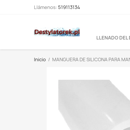
Llámenos:
519113134
LLENADO DEL
Inicio
MANGUERA DE SILICONA PARA MA