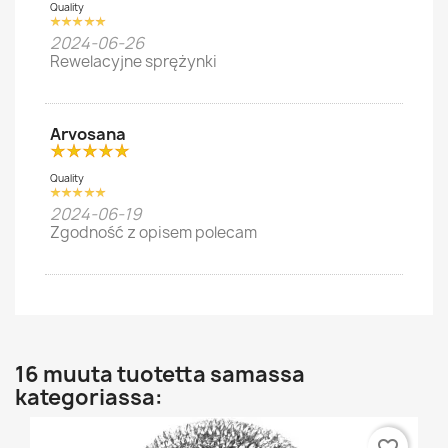
Quality
2024-06-26
Rewelacyjne sprężynki
Arvosana
Quality
2024-06-19
Zgodność z opisem polecam
16 muuta tuotetta samassa
kategoriassa: