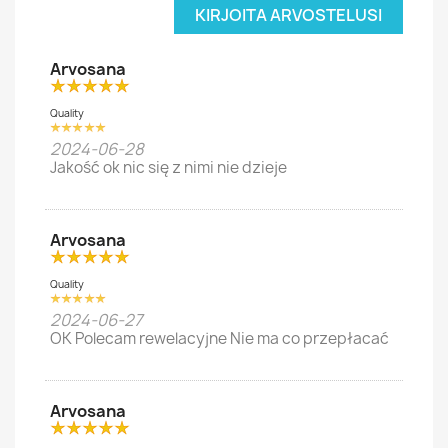
KIRJOITA ARVOSTELUSI
Arvosana
Quality
2024-06-28
Jakość ok nic się z nimi nie dzieje
Arvosana
Quality
2024-06-27
OK Polecam rewelacyjne Nie ma co przepłacać
Arvosana