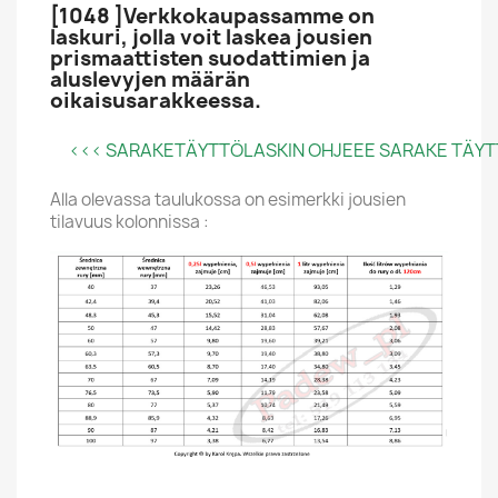
[1048 ]Verkkokaupassamme on
laskuri, jolla voit laskea jousien
prismaattisten suodattimien ja
aluslevyjen määrän
oikaisusarakkeessa.
<<< SARAKETÄYTTÖLASKIN OHJEEE SARAKE TÄYTT
Alla olevassa taulukossa on esimerkki jousien
tilavuus kolonnissa :