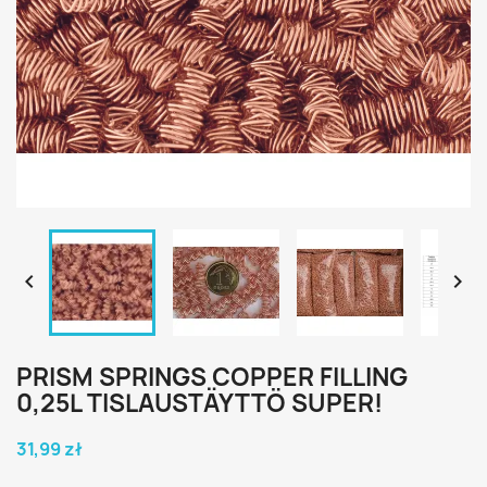


PRISM SPRINGS COPPER FILLING
0,25L TISLAUSTÄYTTÖ SUPER!
31,99 zł