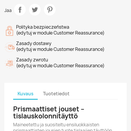
Jaa
Polityka bezpieczeństwa
(edytuj w module Customer Reassurance)
Zasady dostawy
(edytuj w module Customer Reassurance)
Zasady zwrotu
(edytuj w module Customer Reassurance)
Kuvaus
Tuotetiedot
Prismaattiset jouset –
tislauskolonnitäyttö
Maineetettu ja suositeltu ensiluokkaisten
prismaattisten jousien tuote tislaajien täyttöön.