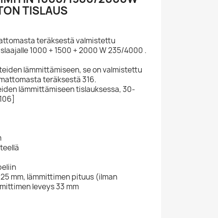
TON TISLAUS
ttomasta teräksestä valmistettu
slaajalle 1000 + 1500 + 2000 W 235/4000 .
teiden lämmittämiseen, se on valmistettu
mattomasta teräksestä 316.
teiden lämmittämiseen tislauksessa, 30-
 106]
:
m
teellä
eliin
25 mm, lämmittimen pituus (ilman
mmittimen leveys 33 mm