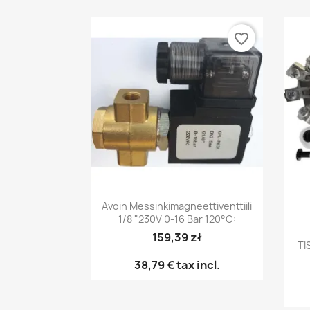
favorite_border
Pikakatselu

Avoin Messinkimagneettiventtiili
1/8 "230V 0-16 Bar 120°C:
159,39 zł
TI
38,79 €
tax incl.