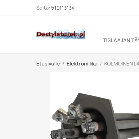
Soita:
519113134
TISLAAJAN T
Etusivulle
Elektroniikka
KOLMOINEN LÄ