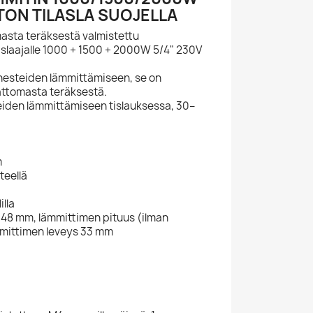
ON TILASLA SUOJELLA
sta teräksestä valmistettu
slaajalle 1000 + 1500 + 2000W 5/4" 230V
nesteiden lämmittämiseen, se on
attomasta teräksestä.
teiden lämmittämiseen tislauksessa, 30–
:
m
teellä
lla
48 mm, lämmittimen pituus (ilman
mmittimen leveys 33 mm