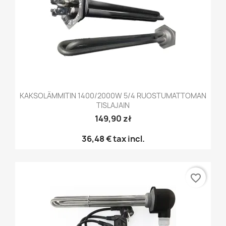
KAKSOLÄMMITIN 1400/2000W 5/4 RUOSTUMATTOMAN
TISLAJAIN
149,90 zł
36,48 €
tax incl.
favorite_border