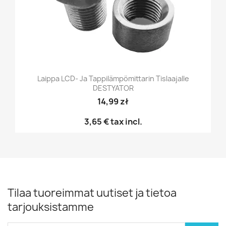
Laippa LCD- Ja Tappilämpömittarin Tislaajalle
DESTYATOR
14,99 zł
3,65 €
tax incl.
Tilaa tuoreimmat uutiset ja tietoa
tarjouksistamme