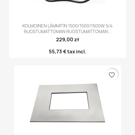
KOLMOINEN LÄMMITIN 1500/1500/1500W 5/4
RUOSTUMATTOMAN RUOSTUMATTOMAN...
229,00 zł
55,73 €
tax incl.
favorite_border