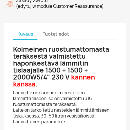
Zasady zwrotu
(edytuj w module Customer Reassurance)
Kuvaus
Tuotetiedot
Kolmeinen ruostumattomasta
teräksestä valmistettu
haponkestävä lämmitin
tislaajalle 1500 + 1500 +
2000W5/4" 230 V
kannen
kanssa
.
Lämmitin on suunniteltu nesteiden
lämmittämiseen, se on valmistettu 316
ruostumattomasta teräksestä.
Laite on tarkoitettu nesteiden lämmittämiseen
tislauksessa, 30–50 litran vesisäiliöissä.
Lämmittimen parametrit: