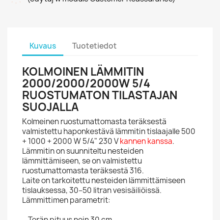
Kuvaus
Tuotetiedot
KOLMOINEN LÄMMITIN
2000/2000/2000W 5/4
RUOSTUMATON TILASTAJAN
SUOJALLA
Kolmeinen ruostumattomasta teräksestä
valmistettu haponkestävä lämmitin tislaajalle 500
+ 1000 + 2000 W 5/4" 230 V
kannen kanssa
.
Lämmitin on suunniteltu nesteiden
lämmittämiseen, se on valmistettu
ruostumattomasta teräksestä 316.
Laite on tarkoitettu nesteiden lämmittämiseen
tislauksessa, 30–50 litran vesisäiliöissä.
Lämmittimen parametrit:
Terän pituus noin 30 cm