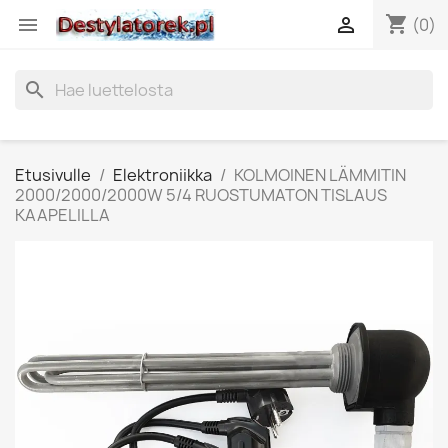
shopping_cart


(0)
search
Etusivulle
Elektroniikka
KOLMOINEN LÄMMITIN
2000/2000/2000W 5/4 RUOSTUMATON TISLAUS
KAAPELILLA