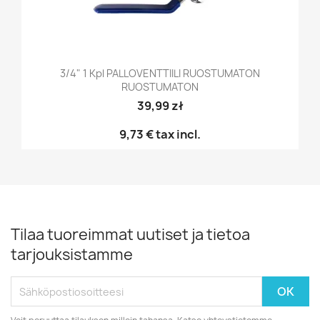
3/4" 1 Kpl PALLOVENTTIILI RUOSTUMATON
RUOSTUMATON
39,99 zł
9,73 €
tax incl.
Tilaa tuoreimmat uutiset ja tietoa
tarjouksistamme