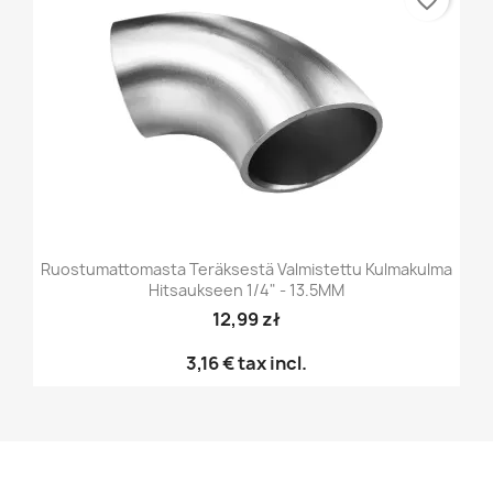
Ruostumattomasta Teräksestä Valmistettu Kulmakulma
Hitsaukseen 1/4" - 13.5MM
12,99 zł
3,16 €
tax incl.