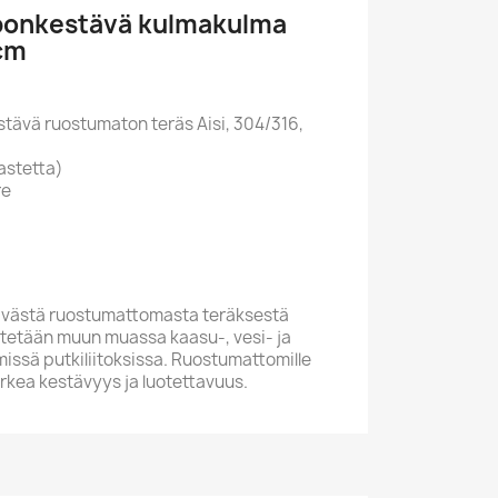
ponkestävä kulmakulma
 cm
stävä ruostumaton teräs Aisi, 304/316,
astetta)
re
västä ruostumattomasta teräksestä
käytetään muun muassa kaasu-, vesi- ja
issä putkiliitoksissa. Ruostumattomille
orkea kestävyys ja luotettavuus.