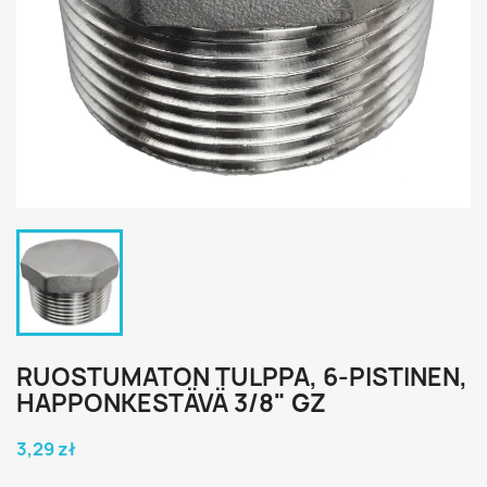
RUOSTUMATON TULPPA, 6-PISTINEN,
HAPPONKESTÄVÄ 3/8" GZ
3,29 zł