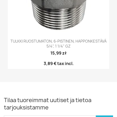
TULKKI RUOSTUMATON, 6-PISTINEN, HAPPONKESTÄVÄ
5/4", 1 1/4" GZ
15,99 zł
3,89 €
tax incl.
Tilaa tuoreimmat uutiset ja tietoa
tarjouksistamme