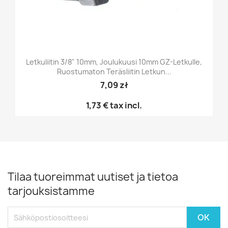
Letkuliitin 3/8" 10mm, Joulukuusi 10mm GZ-Letkulle,
Ruostumaton Teräsliitin Letkun...
7,09 zł
1,73 €
tax incl.
Tilaa tuoreimmat uutiset ja tietoa
tarjouksistamme