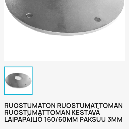
RUOSTUMATON RUOSTUMATTOMAN
RUOSTUMATTOMAN KESTÄVÄ
LAIPAPÄILIÖ 160/60MM PAKSUU 3MM