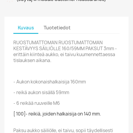
Kuvaus
Tuotetiedot
RUOSTUMATTOMAN RUOSTUMATTOMAN
KESTÄVYYS SÄILIÖLLE 160/59MM PAKSUT 3mm -
erittäin kiinteä aukko, ei taivu kuumennettaessa
tislauksen aikana.
- Aukon kokonaishalkaisija 160mm
- reikä aukon sisällä 59mm
- 6 reikää ruuveille M6
[ 100]- reikiä, joiden halkaisija on 140 mm.
Paksu aukko säiliölle, ei taivu, sopii täydellisesti