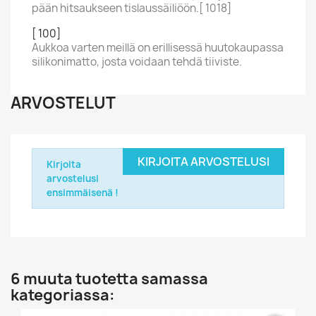
pään hitsaukseen tislaussäiliöön.[ 1018]
[ 100]
Aukkoa varten meillä on erillisessä huutokaupassa
silikonimatto, josta voidaan tehdä tiiviste.
ARVOSTELUT
KIRJOITA ARVOSTELUSI
Kirjoita
arvostelusi
ensimmäisenä !
6 muuta tuotetta samassa
kategoriassa: