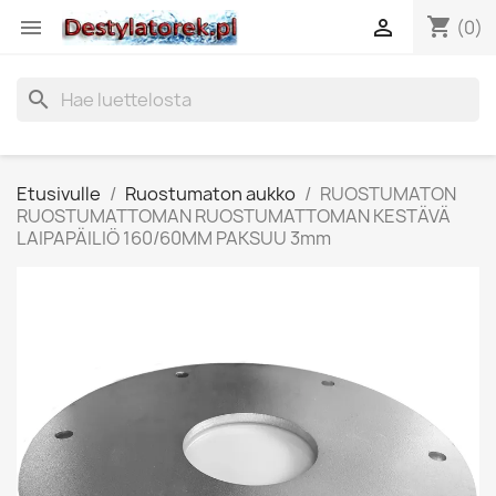
shopping_cart


(0)
search
Etusivulle
Ruostumaton aukko
RUOSTUMATON
RUOSTUMATTOMAN RUOSTUMATTOMAN KESTÄVÄ
LAIPAPÄILIÖ 160/60MM PAKSUU 3mm