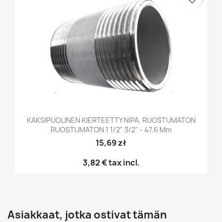
KAKSIPUOLINEN KIERTEETTY NIPA, RUOSTUMATON
RUOSTUMATON 1 1/2" 3/2" - 47,6 Mm
15,69 zł
3,82 €
tax incl.
Asiakkaat, jotka ostivat tämän