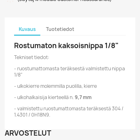
Kuvaus
Tuotetiedot
Rostumaton kaksoisnippa 1/8"
Tekniset tiedot:
- ruostumattomasta teräksestä valmistettu nippa
1/8"
- ulkokierre molemmilla puolilla, kierre
- ulkohalkaisija kierteellä n.
9,7 mm
- valmistettu ruostumattomasta teräksestä 304 /
1.4301 / 0H18N9.
ARVOSTELUT