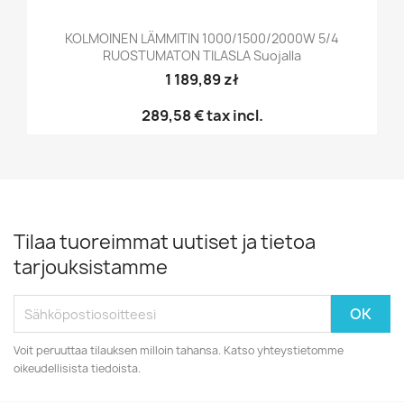
KOLMOINEN LÄMMITIN 1000/1500/2000W 5/4
RUOSTUMATON TILASLA Suojalla
1 189,89 zł
289,58 €
tax incl.
Tilaa tuoreimmat uutiset ja tietoa
tarjouksistamme
Voit peruuttaa tilauksen milloin tahansa. Katso yhteystietomme
oikeudellisista tiedoista.