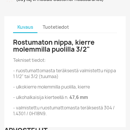
Kuvaus
Tuotetiedot
Rostumaton nippa, kierre
molemmilla puolilla 3/2"
Tekniset tiedot:
- ruostumattomasta teräksestä valmistettu nippa
1 1/2" tai 3/2 (tuumaa)
- ulkokierre molemmilla puolilla, kierre
- ulkohalkaisija kierteellä n.
47,6 mm
- valmistettu ruostumattomasta teräksestä 304 /
1.4301 / 0H18N9.