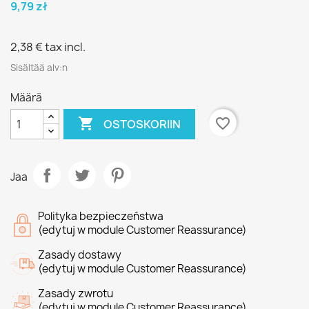
9,79 zł
2,38 €
tax incl.
Sisältää alv:n
Määrä

favorite_border
OSTOSKORIIN
Jaa
Polityka bezpieczeństwa
(edytuj w module Customer Reassurance)
Zasady dostawy
(edytuj w module Customer Reassurance)
Zasady zwrotu
(edytuj w module Customer Reassurance)