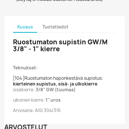
Kuvaus
Tuotetiedot
Ruostumaton supistin GW/M
3/8" - 1" kierre
Teknukset:
[104 ]Ruostumaton haponkestävä supistus:
kierteinen supistus, sisä- ja ulkokierre
sisäkierre:
3/8" GW (tuumaa)
ulkoinen kierre:
1" uros
Arvosana: AISI 304/316
ARVOSTELUT