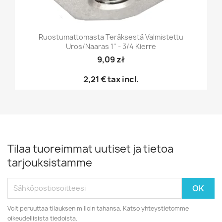
Ruostumattomasta Teräksestä Valmistettu
Uros/naaras 1" - 3/4 Kierre
9,09 zł
2,21 €
tax incl.
Tilaa tuoreimmat uutiset ja tietoa
tarjouksistamme
Voit peruuttaa tilauksen milloin tahansa. Katso yhteystietomme
oikeudellisista tiedoista.