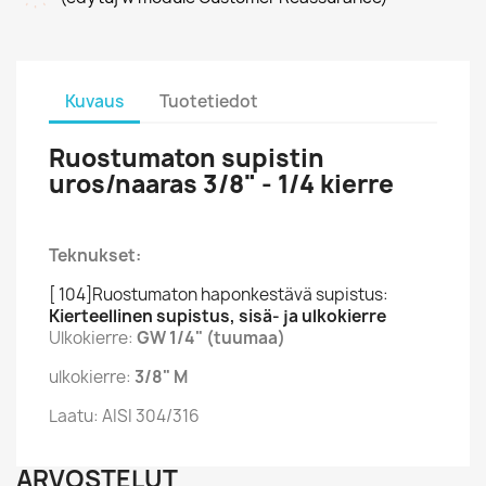
Kuvaus
Tuotetiedot
Ruostumaton supistin
uros/naaras 3/8" - 1/4 kierre
Teknukset:
[ 104]Ruostumaton haponkestävä supistus:
Kierteellinen supistus, sisä- ja ulkokierre
Ulkokierre:
GW 1/4" (tuumaa)
ulkokierre:
3/8" M
Laatu: AISI 304/316
ARVOSTELUT