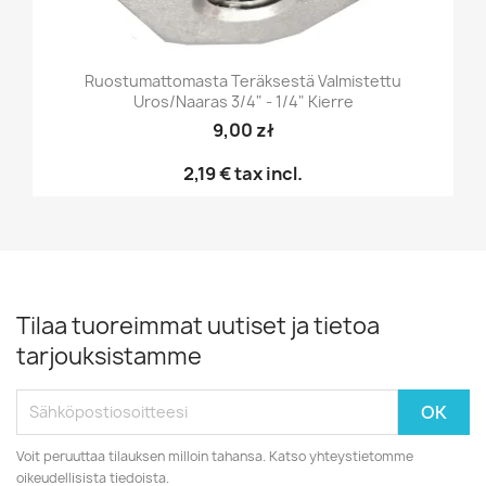
Ruostumattomasta Teräksestä Valmistettu
Uros/naaras 3/4" - 1/4" Kierre
9,00 zł
2,19 €
tax incl.
Tilaa tuoreimmat uutiset ja tietoa
tarjouksistamme
Voit peruuttaa tilauksen milloin tahansa. Katso yhteystietomme
oikeudellisista tiedoista.