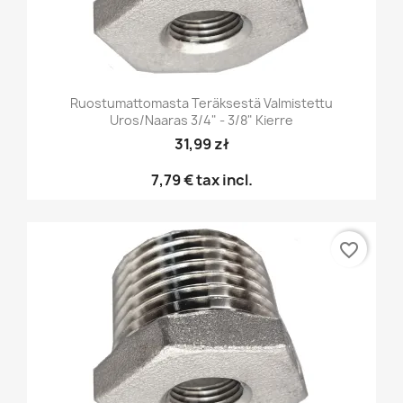
Ruostumattomasta Teräksestä Valmistettu
Uros/naaras 3/4" - 3/8" Kierre
31,99 zł
7,79 €
tax incl.
favorite_border