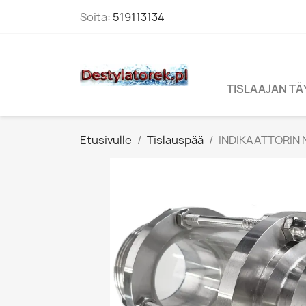
Soita:
519113134
TISLAAJAN T
Etusivulle
Tislauspää
INDIKAATTORIN