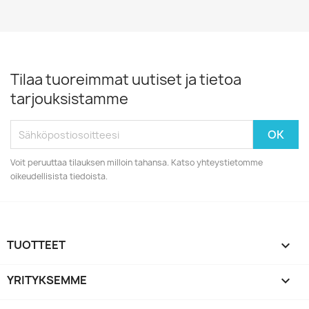
Tilaa tuoreimmat uutiset ja tietoa
tarjouksistamme
Voit peruuttaa tilauksen milloin tahansa. Katso yhteystietomme
oikeudellisista tiedoista.
TUOTTEET

YRITYKSEMME
