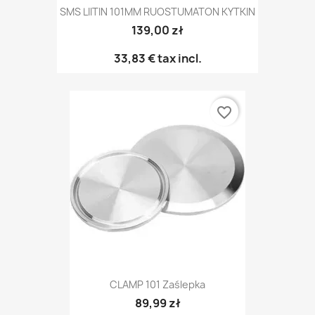
SMS LIITIN 101MM RUOSTUMATON KYTKIN
139,00 zł
33,83 €
tax incl.
favorite_border
CLAMP 101 Zaślepka
89,99 zł