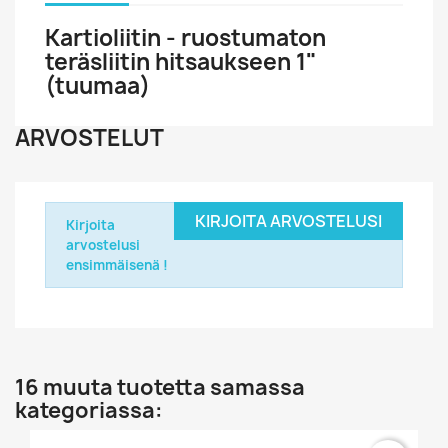
Kartioliitin - ruostumaton
teräsliitin hitsaukseen 1"
(tuumaa)
ARVOSTELUT
KIRJOITA ARVOSTELUSI
Kirjoita
arvostelusi
ensimmäisenä !
16 muuta tuotetta samassa
kategoriassa: