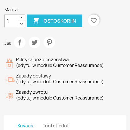
Määrä

favorite_border
OSTOSKORIIN
Jaa
Polityka bezpieczeństwa
(edytuj w module Customer Reassurance)
Zasady dostawy
(edytuj w module Customer Reassurance)
Zasady zwrotu
(edytuj w module Customer Reassurance)
Kuvaus
Tuotetiedot