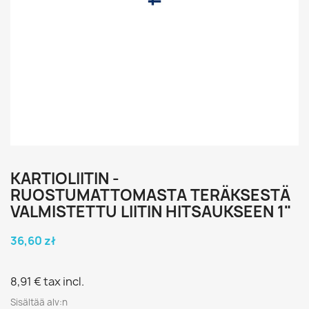
KARTIOLIITIN -
RUOSTUMATTOMASTA TERÄKSESTÄ
VALMISTETTU LIITIN HITSAUKSEEN 1"
36,60 zł
8,91 €
tax incl.
Sisältää alv:n