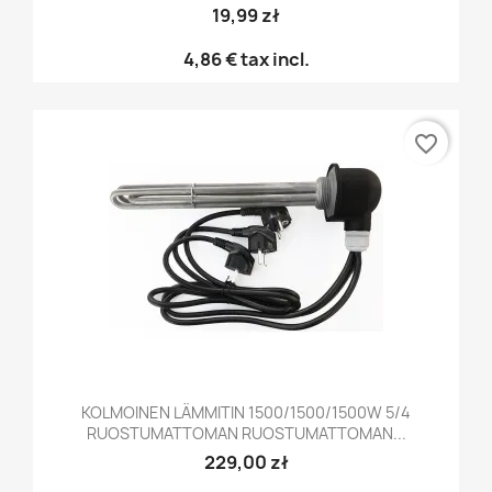
19,99 zł
4,86 €
tax incl.
favorite_border
KOLMOINEN LÄMMITIN 1500/1500/1500W 5/4
RUOSTUMATTOMAN RUOSTUMATTOMAN...
229,00 zł