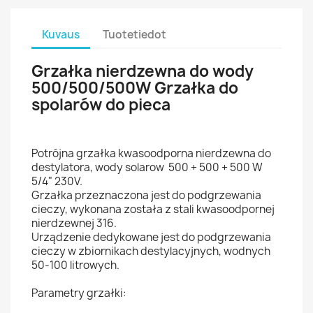
Kuvaus
Tuotetiedot
Grzałka nierdzewna do wody
500/500/500W Grzałka do
spolarów do pieca
Potrójna grzałka kwasoodporna nierdzewna do
destylatora, wody solarow 500 + 500 + 500 W
5/4" 230V.
Grzałka przeznaczona jest do podgrzewania
cieczy, wykonana została z stali kwasoodpornej
nierdzewnej 316.
Urządzenie dedykowane jest do podgrzewania
cieczy w zbiornikach destylacyjnych, wodnych
50-100 litrowych.
Parametry grzałki: