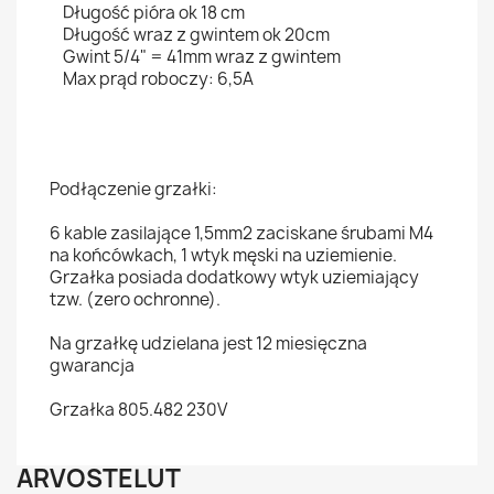
Długość pióra ok 18 cm
Długość wraz z gwintem ok 20cm
Gwint 5/4" = 41mm wraz z gwintem
Max prąd roboczy: 6,5A
Podłączenie grzałki:
6 kable zasilające 1,5mm2 zaciskane śrubami M4
na końcówkach, 1 wtyk męski na uziemienie.
Grzałka posiada dodatkowy wtyk uziemiający
tzw. (zero ochronne).
Na grzałkę udzielana jest 12 miesięczna
gwarancja
Grzałka 805.482 230V
ARVOSTELUT