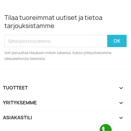
Tilaa tuoreimmat uutiset ja tietoa
tarjouksistamme
Voit peruuttaa tilauksen milloin tahansa. Katso yhteystietomme
oikeudellisista tiedoista.
TUOTTEET

YRITYKSEMME

ASIAKASTILI
