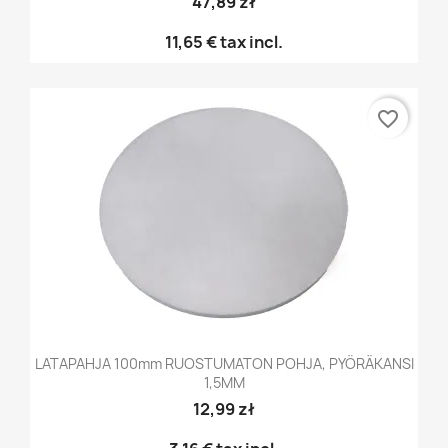
47,89 zł
11,65 €
tax incl.
favorite_border
LATAPAHJA 100mm RUOSTUMATON POHJA, PYÖRÄKANSI
1,5MM
12,99 zł