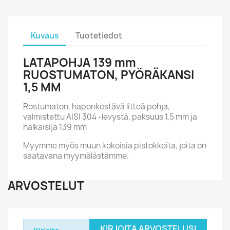
Kuvaus
Tuotetiedot
LATAPOHJA 139 mm
RUOSTUMATON, PYÖRÄKANSI
1,5 MM
Rostumaton, haponkestävä litteä pohja,
valmistettu AISI 304 -levystä, paksuus 1,5 mm ja
halkaisija 139 mm
Myymme myös muun kokoisia pistokkeita, joita on
saatavana myymälästämme.
ARVOSTELUT
KIRJOITA ARVOSTELUSI