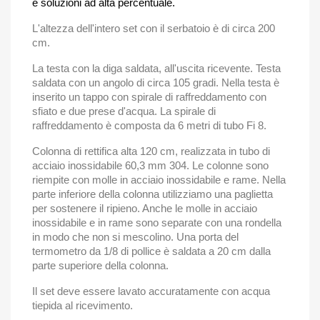
e soluzioni ad alta percentuale.
L'altezza dell'intero set con il serbatoio è di circa 200
cm.
La testa con la diga saldata, all'uscita ricevente. Testa
saldata con un angolo di circa 105 gradi. Nella testa è
inserito un tappo con spirale di raffreddamento con
sfiato e due prese d'acqua. La spirale di
raffreddamento è composta da 6 metri di tubo Fi 8.
Colonna di rettifica alta 120 cm, realizzata in tubo di
acciaio inossidabile 60,3
mm 304. Le colonne sono
riempite con molle in acciaio inossidabile e rame. Nella
parte inferiore della colonna utilizziamo una paglietta
per sostenere il ripieno. Anche le molle in acciaio
inossidabile e in rame sono separate con una rondella
in modo che non si mescolino. Una porta del
termometro da 1/8 di pollice è saldata a 20 cm dalla
parte superiore della colonna.
Il set deve essere lavato accuratamente con acqua
tiepida al ricevimento.