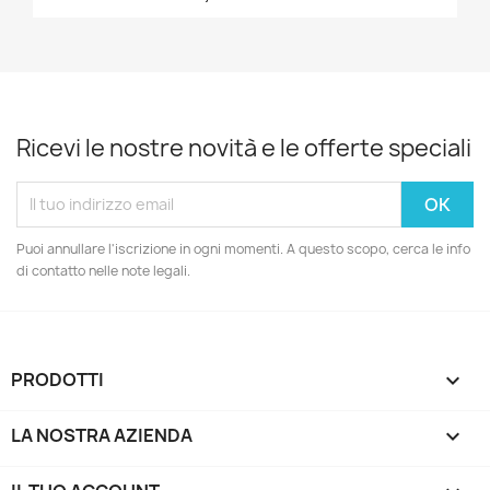
Ricevi le nostre novità e le offerte speciali
Puoi annullare l'iscrizione in ogni momenti. A questo scopo, cerca le info
di contatto nelle note legali.
PRODOTTI

LA NOSTRA AZIENDA
