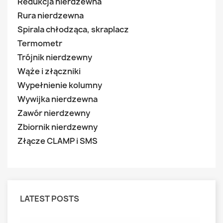
Redukcja nierdzewna
Rura nierdzewna
Spirala chłodząca, skraplacz
Termometr
Trójnik nierdzewny
Wąże i złączniki
Wypełnienie kolumny
Wywijka nierdzewna
Zawór nierdzewny
Zbiornik nierdzewny
Złącze CLAMP i SMS
LATEST POSTS