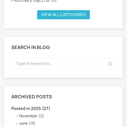
Rozmiary złącz rur (5)
VIEW ALL CATEGORIES
SEARCH IN BLOG
ARCHIVED POSTS
Posted in 2025 (27)
November (2)
June (13)