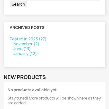
ARCHIVED POSTS
Posted in 2025 (27)
November (2)
June (13)
January (12)
NEW PRODUCTS
No products available yet
Stay tuned! More products will be shown here as they
are added.