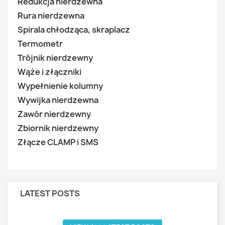
Redukcja nierdzewna
Rura nierdzewna
Spirala chłodząca, skraplacz
Termometr
Trójnik nierdzewny
Wąże i złączniki
Wypełnienie kolumny
Wywijka nierdzewna
Zawór nierdzewny
Zbiornik nierdzewny
Złącze CLAMP i SMS
LATEST POSTS