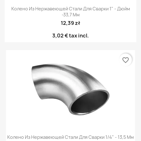
Колено Из Нержавеющей Стали Для Сварки 1" - Дюйм
-33,7 Мм
12,39 zł
3,02 €
tax incl.
favorite_border
Колено Из Нержавеющей Стали Для Сварки 1/4" - 13,5 Мм