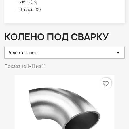
Июнь (13)
Январь (12)
КОЛЕНО ПОД СВАРКУ

Релевантность
Показано 1-11 из 11
favorite_border