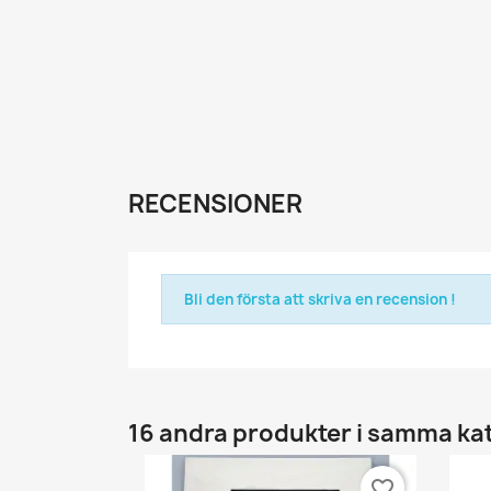
RECENSIONER
Bli den första att skriva en recension !
16 andra produkter i samma ka
favorite_border