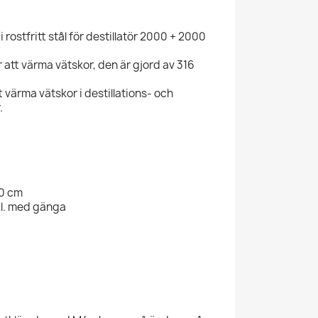
 rostfritt stål för destillatör 2000 + 2000
 att värma vätskor, den är gjord av 316
 värma vätskor i destillations- och
.
0 cm
l. med gänga