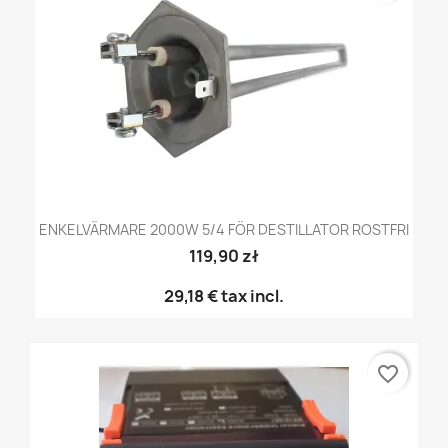
ENKELVÄRMARE 2000W 5/4 FÖR DESTILLATOR ROSTFRI
119,90 zł
29,18 €
tax incl.
favorite_border