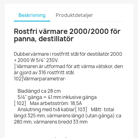
Beskrivning
Produktdetaljer
Rostfri värmare 2000/2000 för
panna, destillatör
Dubbel värmare i rostfritt stål för destillatör 2000
+ 2000 W 5/4" 230V.
] Värmaren är utformad för att värma vätskor, den
är gjord av 316 rostfritt stål.
102]Värmarparametrar:
Bladlängd ca 28 cm
5/4" gänga = 41 mm inklusive gänga
[ 102] Max arbetsström: 18,5A
Anslutning med två kablar[ 103] Mått: total
längd 325 mm, värmarens längd (utan gänga) ca
280 mm, värmarens bredd 33 mm