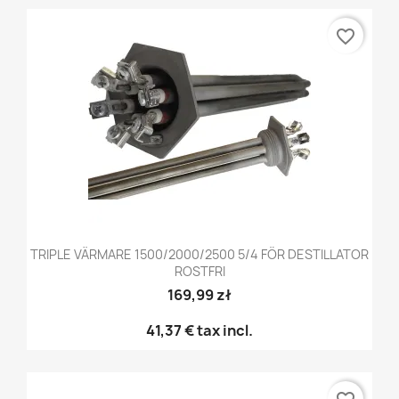
favorite_border
TRIPLE VÄRMARE 1500/2000/2500 5/4 FÖR DESTILLATOR
ROSTFRI
169,99 zł
41,37 €
tax incl.