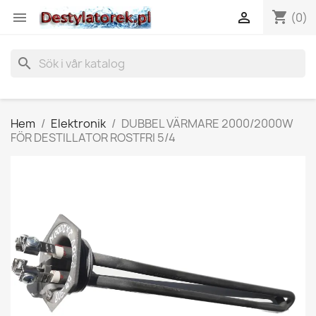
shopping_cart


(0)
search
Hem
Elektronik
DUBBEL VÄRMARE 2000/2000W
FÖR DESTILLATOR ROSTFRI 5/4