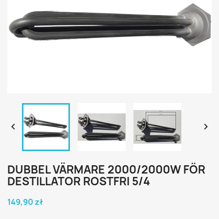


DUBBEL VÄRMARE 2000/2000W FÖR
DESTILLATOR ROSTFRI 5/4
149,90 zł