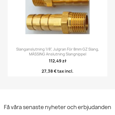
Slanganslutning 1/8", Julgran För 8mm GZ Slang,
MÄSSING Anslutning Slangnippel
112,49 zł
27,38 €
tax incl.
Få våra senaste nyheter och erbjudanden