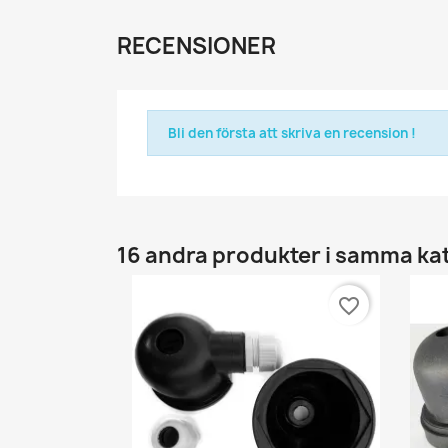
RECENSIONER
Bli den första att skriva en recension !
16 andra produkter i samma ka
favorite_border