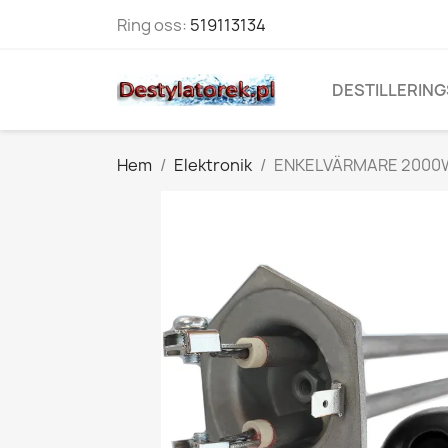
Ring oss:
519113134
DESTILLERING
Hem
Elektronik
ENKELVÄRMARE 2000W 