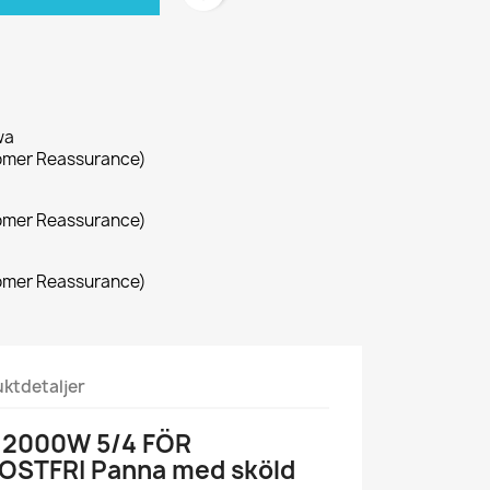
wa
omer Reassurance)
omer Reassurance)
omer Reassurance)
ktdetaljer
2000W 5/4 FÖR
OSTFRI Panna med sköld