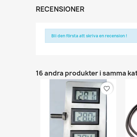
RECENSIONER
Bli den första att skriva en recension !
16 andra produkter i samma ka
favorite_border