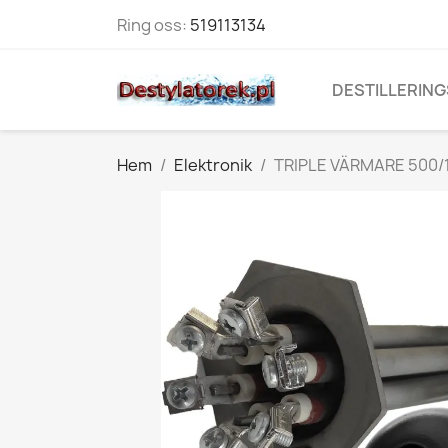
Ring oss:
519113134
DESTILLERING
Hem
Elektronik
TRIPLE VÄRMARE 500/