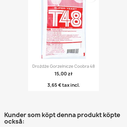
Drożdże Gorzelnicze Coobra 48
15,00 zł
3,65 €
tax incl.
Kunder som köpt denna produkt köpte
också: