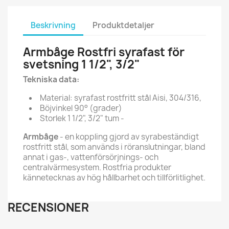
Beskrivning
Produktdetaljer
Armbåge Rostfri syrafast för
svetsning 1 1/2", 3/2"
Tekniska data:
Material: syrafast rostfritt stål Aisi, 304/316,
Böjvinkel 90° (grader)
Storlek 1 1/2", 3/2" tum -
Armbåge
- en koppling gjord av syrabeständigt
rostfritt stål, som används i röranslutningar, bland
annat i gas-, vattenförsörjnings- och
centralvärmesystem. Rostfria produkter
kännetecknas av hög hållbarhet och tillförlitlighet.
RECENSIONER