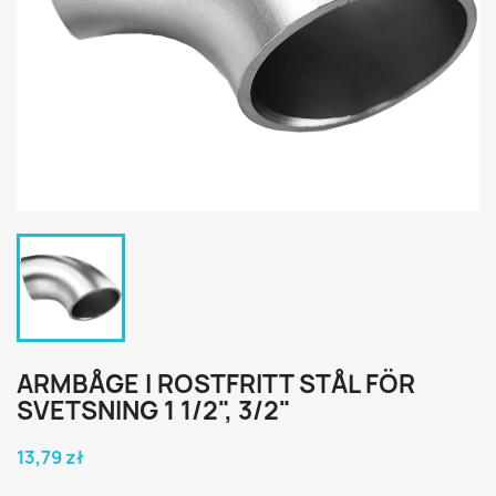
ARMBÅGE I ROSTFRITT STÅL FÖR
SVETSNING 1 1/2", 3/2"
13,79 zł