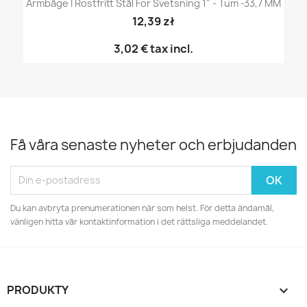
Armbåge I Rostfritt Stål För Svetsning 1" - Tum -33,7 MM
12,39 zł
3,02 €
tax incl.
Få våra senaste nyheter och erbjudanden
Du kan avbryta prenumerationen när som helst. För detta ändamål,
vänligen hitta vår kontaktinformation i det rättsliga meddelandet.
PRODUKTY
