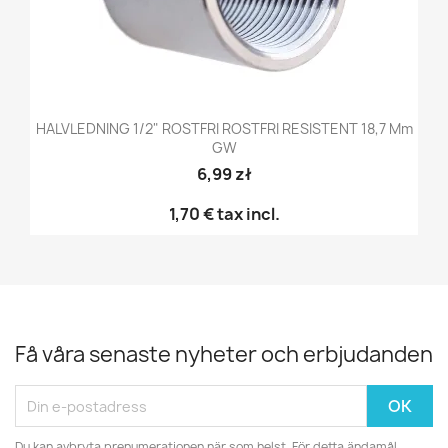
HALVLEDNING 1/2" ROSTFRI ROSTFRI RESISTENT 18,7 Mm
GW
6,99 zł
1,70 €
tax incl.
Få våra senaste nyheter och erbjudanden
Du kan avbryta prenumerationen när som helst. För detta ändamål,