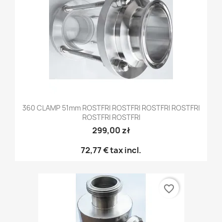
360 CLAMP 51mm ROSTFRI ROSTFRI ROSTFRI ROSTFRI
ROSTFRI ROSTFRI
299,00 zł
72,77 €
tax incl.
favorite_border