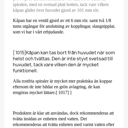
spiralen, med en svetsad platt botten, tack vare vilken
kåpan glider över huvudet gjord av 101 mm rör.
Kåpan har en ventil gjord av ett 6 mm rör. samt två 1/8
tums utgångar för anslutning av kopplingar, slangnipplar,
som vi har i vårt erbjudande.
Kåpan kan tas bort från huvudet när som
[ 1015]
helst och tvättas. Den är inte styvt svetsad till
huvudet, tack vare vilken den är mycket
funktionell.
Alla rostfria spiraler är mycket mer praktiska än koppar
eftersom de inte bildar en grön avlagring, de kan
rengöras mycket lättare.[ 1017] ]
Produkten är klar att användas, dock rekommenderas att
tvätta insidan av enheten med vatten. Det
rekommenderas att tvätta enheten med varmt vatten efter