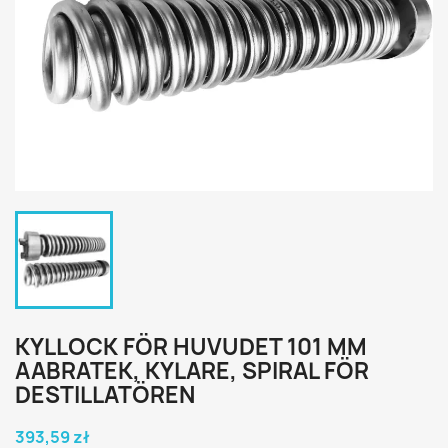
KYLLOCK FÖR HUVUDET 101 MM
AABRATEK, KYLARE, SPIRAL FÖR
DESTILLATÖREN
393,59 zł