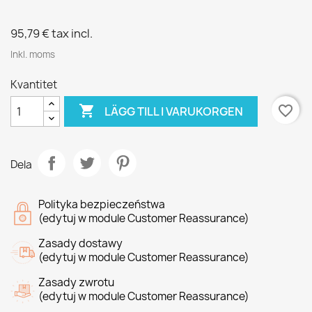
95,79 €
tax incl.
Inkl. moms
Kvantitet

favorite_border
LÄGG TILL I VARUKORGEN
Dela
Polityka bezpieczeństwa
(edytuj w module Customer Reassurance)
Zasady dostawy
(edytuj w module Customer Reassurance)
Zasady zwrotu
(edytuj w module Customer Reassurance)