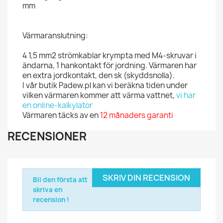
mm
Värmaranslutning:
4 1,5 mm2 strömkablar krympta med M4-skruvar i
ändarna, 1 hankontakt för jordning. Värmaren har
en extra jordkontakt, den sk (skyddsnolla).
I vår butik Padew.pl kan vi beräkna tiden under
vilken värmaren kommer att värma vattnet,
vi har
en online-kalkylator
Värmaren täcks av en
12 månaders garanti
RECENSIONER
SKRIV DIN RECENSION
Bli den första att
skriva en
recension !