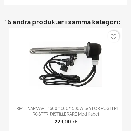
16 andra produkter i samma kategori:
favorite_border
TRIPLE VÄRMARE 1500/1500/1500W 5/4 FÖR ROSTFRI
ROSTFRI DISTILLERARE Med Kabel
229,00 zł