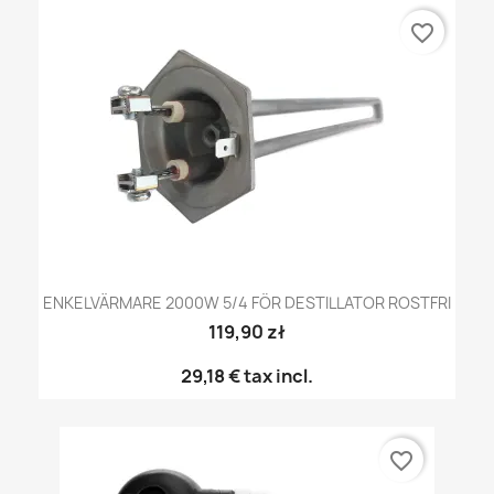
favorite_border
ENKELVÄRMARE 2000W 5/4 FÖR DESTILLATOR ROSTFRI
119,90 zł
29,18 €
tax incl.
favorite_border