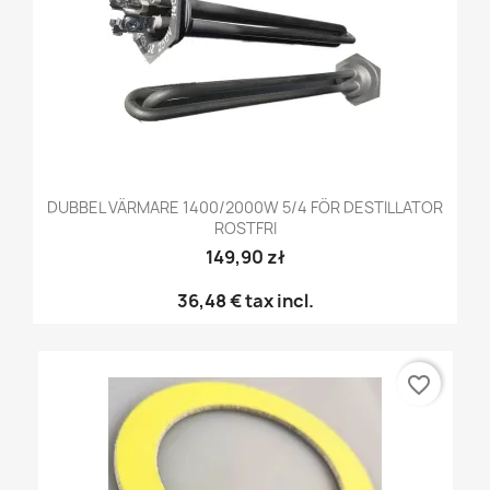
DUBBEL VÄRMARE 1400/2000W 5/4 FÖR DESTILLATOR
ROSTFRI
149,90 zł
36,48 €
tax incl.
favorite_border