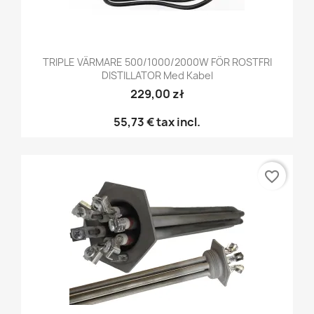
TRIPLE VÄRMARE 500/1000/2000W FÖR ROSTFRI
DISTILLATOR Med Kabel
229,00 zł
55,73 €
tax incl.
favorite_border