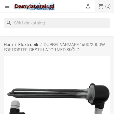
shopping_cart


(0)
search
Hem
Elektronik
DUBBEL VÄRMARE 1400/2000W
FÖR ROSTFRI DESTILLATOR MED SKÖLD