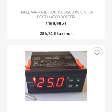
TRIPLE VÄRMARE 1000/1500/2000W 5/4 FÖR
DESTILLATOR ROSTFRI
1 169,99 zł
284,74 €
tax incl.
favorite_border