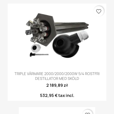
favorite_border
TRIPLE VÄRMARE 2000/2000/2000W 5/4 ROSTFRI
DESTILLATOR MED SKÖLD
2 189,89 zł
532,95 €
tax incl.