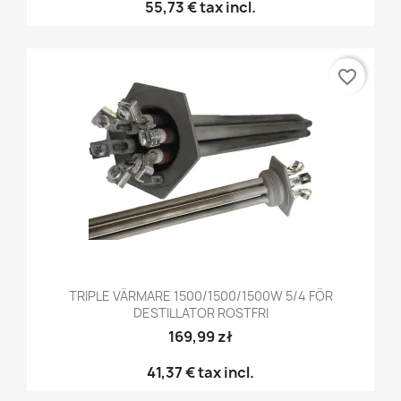
55,73 €
tax incl.
favorite_border
TRIPLE VÄRMARE 1500/1500/1500W 5/4 FÖR
DESTILLATOR ROSTFRI
169,99 zł
41,37 €
tax incl.