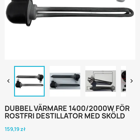


DUBBEL VÄRMARE 1400/2000W FÖR
ROSTFRI DESTILLATOR MED SKÖLD
159,19 zł