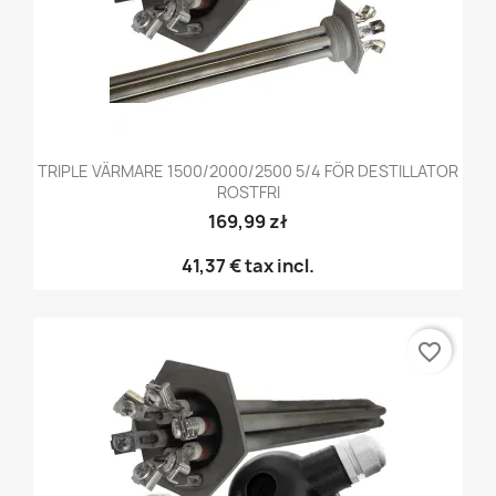
TRIPLE VÄRMARE 1500/2000/2500 5/4 FÖR DESTILLATOR
ROSTFRI
169,99 zł
41,37 €
tax incl.
favorite_border