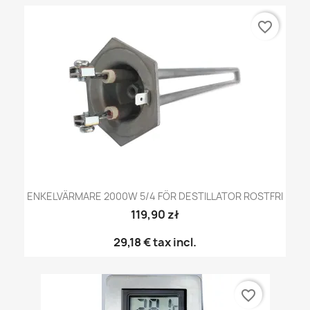
favorite_border
ENKELVÄRMARE 2000W 5/4 FÖR DESTILLATOR ROSTFRI
119,90 zł
29,18 €
tax incl.
favorite_border