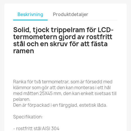
Beskrivning
Produktdetaljer
Solid, tjock trippelram
för LCD-
termometern gjord av rostfritt
stål och en skruv för att fästa
ramen
Ranka för två termometrar, som är försedd med
klämmor som gör att den kan monteras i ett hål
med måtten 25X45 mm, den kan enkelt svetsas till
pelaren.
Den är förpackad i en färgglad, estetisk låda.
Specifikation:
- rostfritt stål AISI 304