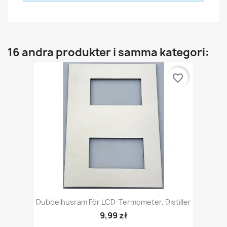
16 andra produkter i samma kategori:
favorite_border
Dubbelhusram För LCD-Termometer, Distiller
9,99 zł