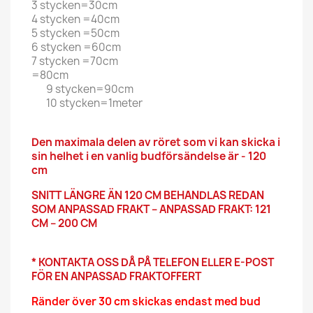
3 stycken=30cm
4 stycken =40cm
5 stycken =50cm
6 stycken =60cm
7 stycken =70cm
=80cm
9 stycken=90cm
10 stycken=1meter
Den maximala delen av röret som vi kan skicka i
sin helhet i en vanlig budförsändelse är - 120
cm
SNITT LÄNGRE ÄN 120 CM BEHANDLAS REDAN
SOM ANPASSAD FRAKT – ANPASSAD FRAKT: 121
CM – 200 CM
* KONTAKTA OSS DÅ PÅ TELEFON ELLER E-POST
FÖR EN ANPASSAD FRAKTOFFERT
Ränder över 30 cm skickas endast med bud