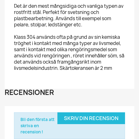
Det är den mest mångsidiga och vanliga typen av
rostfritt stål. Perfekt för svetsning och
plastbearbetning. Används till exempel som
pelare, stolpar, ledstänger etc.
Klass 304 används ofta på grund av sin kemiska
tröghet i kontakt med många typer av livsmedel,
samt i kontakt med olika rengöringsmedel som
används vid rengöringen , röret innehåller söm, så
det används också framgångsrikt inom
livsmedelsindustrin. Skärtoleransen är 2 mm
RECENSIONER
SKRIV DIN RECENSION
Bli den första att
skriva en
recension !