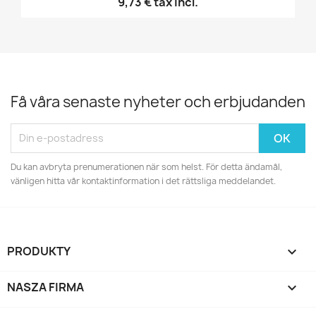
9,73 €
tax incl.
Få våra senaste nyheter och erbjudanden
Du kan avbryta prenumerationen när som helst. För detta ändamål,
vänligen hitta vår kontaktinformation i det rättsliga meddelandet.
PRODUKTY

NASZA FIRMA
