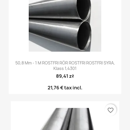
50,8 Mm - 1 M ROSTFRI RÖR ROSTFRI ROSTFRI SYRA,
Klass 1,4301
89,41 zł
21,76 €
tax incl.
favorite_border