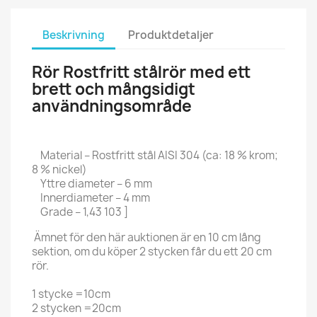
Beskrivning
Produktdetaljer
Rör Rostfritt stålrör med ett
brett och mångsidigt
användningsområde
Material – Rostfritt stål AISI 304 (ca: 18 % krom;
8 % nickel)
Yttre diameter – 6 mm
Innerdiameter – 4 mm
Grade – 1,43 103 ]
Ämnet för den här auktionen är en 10 cm lång
sektion, om du köper 2 stycken får du ett 20 cm
rör.
1 stycke =10cm
2 stycken =20cm