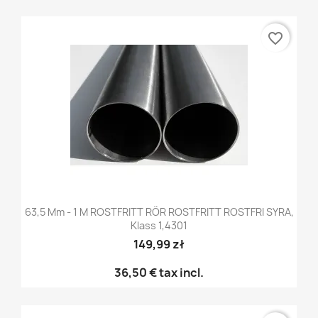
favorite_border
63,5 Mm - 1 M ROSTFRITT RÖR ROSTFRITT ROSTFRI SYRA,
Klass 1,4301
149,99 zł
36,50 €
tax incl.