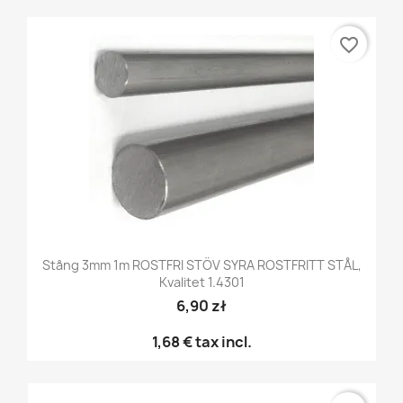
favorite_border
Stång 3mm 1m ROSTFRI STÖV SYRA ROSTFRITT STÅL,
Kvalitet 1.4301
6,90 zł
1,68 €
tax incl.