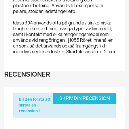
plastbearbetning. Används till exempel som
pelare, stolpar, ledstänger etc.
Klass 304 används ofta på grund av sin kemiska
tröghet i kontakt med många typer av livsmedel,
samt i kontakt med olika rengöringsmedel som
används vid rengöringen , [1055 Röret innehåller
en söm, så det används också framgångsrikt
inom livsmedelsindustrin. Skärtoleransen är 2 mm
RECENSIONER
SKRIV DIN RECENSION
Bli den första att
skriva en
recension !