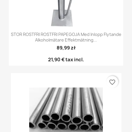
STOR ROSTFRI ROSTFRI PAPEGOJA Med Inlopp Flytande
Alkoholmätare Effektmätning...
89,99 zł
21,90 €
tax incl.
favorite_border