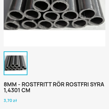
8MM - ROSTFRITT RÖR ROSTFRI SYRA
1,4301 CM
3,70 zł