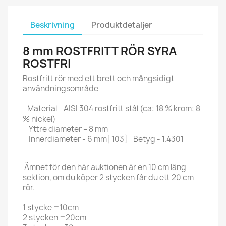
Beskrivning
Produktdetaljer
8 mm ROSTFRITT RÖR SYRA
ROSTFRI
Rostfritt rör med ett brett och mångsidigt
användningsområde
Material - AISI 304 rostfritt stål (ca: 18 % krom; 8
% nickel)
Yttre diameter – 8 mm
Innerdiameter - 6 mm[ 103] Betyg - 1.4301
Ämnet för den här auktionen är en 10 cm lång
sektion, om du köper 2 stycken får du ett 20 cm
rör.
1 stycke =10cm
2 stycken =20cm