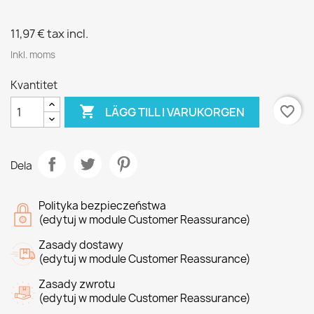
11,97 €
tax incl.
Inkl. moms
Kvantitet

favorite_border
LÄGG TILL I VARUKORGEN
Dela
Polityka bezpieczeństwa
(edytuj w module Customer Reassurance)
Zasady dostawy
(edytuj w module Customer Reassurance)
Zasady zwrotu
(edytuj w module Customer Reassurance)