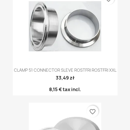
CLAMP 51 CONNECTOR SLEVE ROSTFRI ROSTFRI XXL
33,49 zł
8,15 €
tax incl.
favorite_border