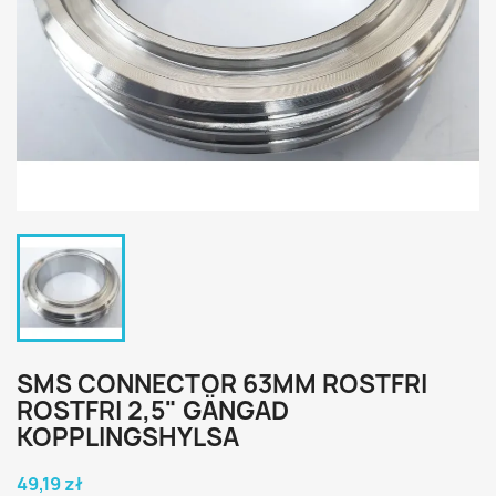
SMS CONNECTOR 63MM ROSTFRI
ROSTFRI 2,5" GÄNGAD
KOPPLINGSHYLSA
49,19 zł