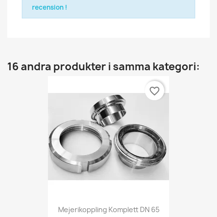
recension !
16 andra produkter i samma kategori:
favorite_border
Mejerikoppling Komplett DN 65