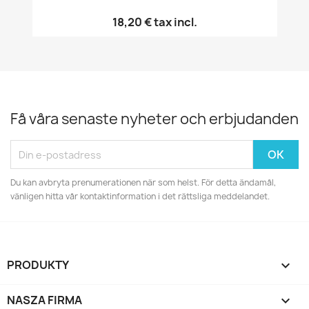
18,20 €
tax incl.
Få våra senaste nyheter och erbjudanden
Du kan avbryta prenumerationen när som helst. För detta ändamål,
vänligen hitta vår kontaktinformation i det rättsliga meddelandet.
PRODUKTY

NASZA FIRMA
