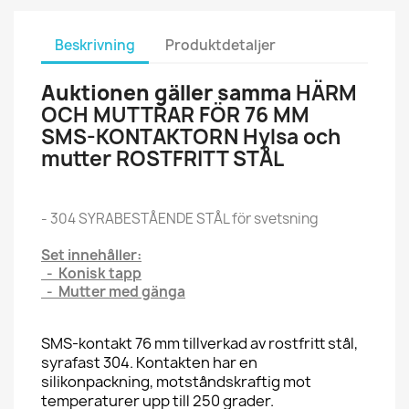
Beskrivning
Produktdetaljer
Auktionen gäller samma
HÄRM
OCH MUTTRAR FÖR 76 MM
SMS-KONTAKTORN Hylsa och
mutter ROSTFRITT STÅL
- 304 SYRABESTÅENDE STÅL för svetsning
Set innehåller:
- Konisk tapp
- Mutter med gänga
SMS-kontakt 76 mm tillverkad av rostfritt stål,
syrafast 304. Kontakten har en
silikonpackning, motståndskraftig mot
temperaturer upp till 250 grader.