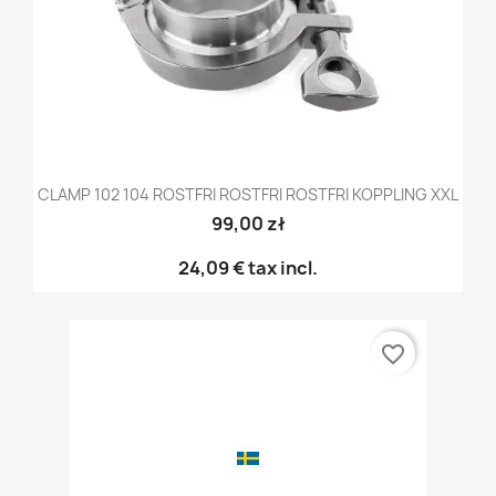
CLAMP 102 104 ROSTFRI ROSTFRI ROSTFRI KOPPLING XXL
99,00 zł
24,09 €
tax incl.
favorite_border