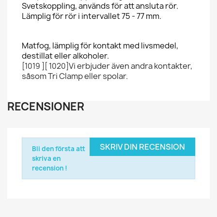
Svetskoppling, används för att ansluta rör.
Lämplig för rör i intervallet 75 - 77 mm.
Matfog, lämplig för kontakt med livsmedel,
destillat eller alkoholer.
Vi erbjuder även andra kontakter,
[1019 ][ 1020]
såsom Tri Clamp eller spolar.
RECENSIONER
SKRIV DIN RECENSION
Bli den första att
skriva en
recension !