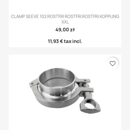
CLAMP SEEVE 102 ROSTFRI ROSTFRI ROSTFRI KOPPLING
XXL
49,00 zł
11,93 €
tax incl.
favorite_border