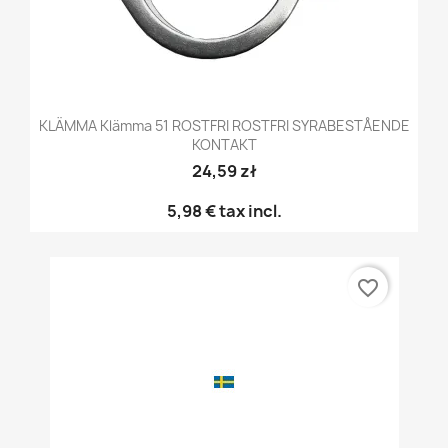
KLÄMMA Klämma 51 ROSTFRI ROSTFRI SYRABESTÅENDE
KONTAKT
24,59 zł
5,98 €
tax incl.
favorite_border