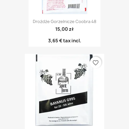
Drożdże Gorzelnicze Coobra 48
15,00 zł
3,65 €
tax incl.
favorite_border