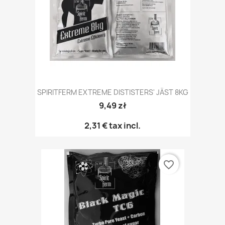
SPIRITFERM EXTREME DISTISTERS' JÄST 8KG
9,49 zł
2,31 €
tax incl.
favorite_border