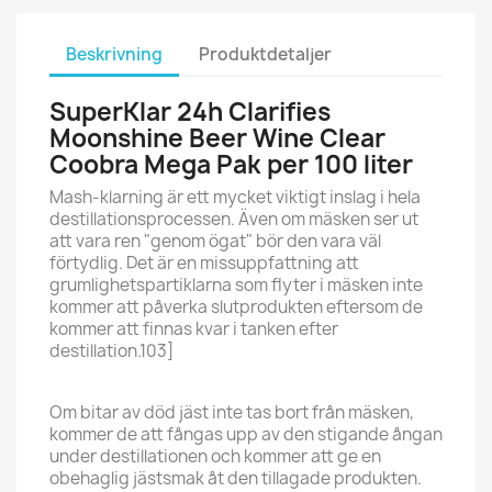
Beskrivning
Produktdetaljer
SuperKlar 24h Clarifies
Moonshine Beer Wine Clear
Coobra Mega Pak per 100 liter
Mash-klarning är ett mycket viktigt inslag i hela
destillationsprocessen. Även om mäsken ser ut
att vara ren "genom ögat" bör den vara väl
förtydlig. Det är en missuppfattning att
grumlighetspartiklarna som flyter i mäsken inte
kommer att påverka slutprodukten eftersom de
kommer att finnas kvar i tanken efter
destillation.103]
Om bitar av död jäst inte tas bort från mäsken,
kommer de att fångas upp av den stigande ångan
under destillationen och kommer att ge en
obehaglig jästsmak åt den tillagade produkten.