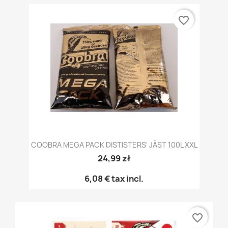
favorite_border
COOBRA MEGA PACK DISTISTERS' JÄST 100L XXL
24,99 zł
6,08 €
tax incl.
favorite_border