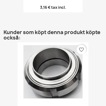
3,16 €
tax incl.
Kunder som köpt denna produkt köpte
också:
favorite_border