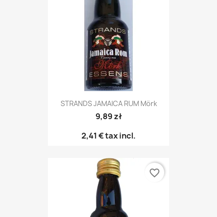
STRANDS JAMAICA RUM Mörk
9,89 zł
2,41 €
tax incl.
favorite_border