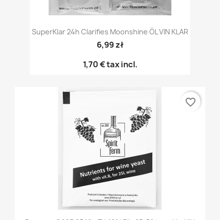
SuperKlar 24h Clarifies Moonshine ÖL VIN KLAR
6,99 zł
1,70 €
tax incl.
favorite_border