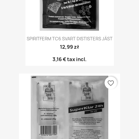
SPIRITFERM TC6 SVART DISTISTERS JÄST
12,99 zł
3,16 €
tax incl.
favorite_border