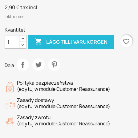
2,90 €
tax incl.
Inkl. moms
Kvantitet

favorite_border
LÄGG TILL I VARUKORGEN
Dela
Polityka bezpieczeństwa
(edytuj w module Customer Reassurance)
Zasady dostawy
(edytuj w module Customer Reassurance)
Zasady zwrotu
(edytuj w module Customer Reassurance)