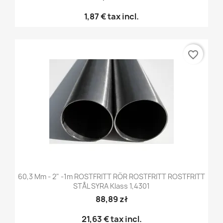
1,87 €
tax incl.
favorite_border
60,3 Mm - 2" -1m ROSTFRITT RÖR ROSTFRITT ROSTFRITT
STÅL SYRA Klass 1,4301
88,89 zł
21,63 €
tax incl.